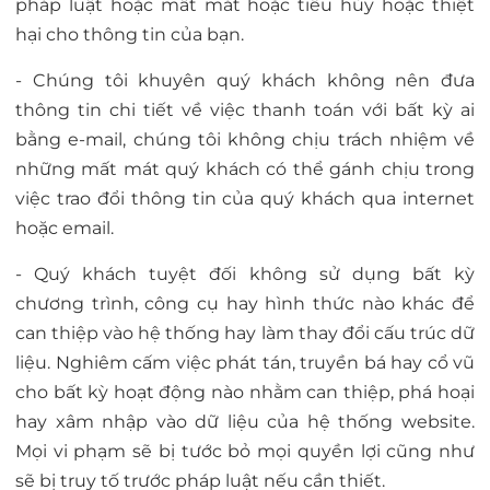
pháp luật hoặc mất mát hoặc tiêu hủy hoặc thiệt
hại cho thông tin của bạn.
- Chúng tôi khuyên quý khách không nên đưa
thông tin chi tiết về việc thanh toán với bất kỳ ai
bằng e-mail, chúng tôi không chịu trách nhiệm về
những mất mát quý khách có thể gánh chịu trong
việc trao đổi thông tin của quý khách qua internet
hoặc email.
- Quý khách tuyệt đối không sử dụng bất kỳ
chương trình, công cụ hay hình thức nào khác để
can thiệp vào hệ thống hay làm thay đổi cấu trúc dữ
liệu. Nghiêm cấm việc phát tán, truyền bá hay cổ vũ
cho bất kỳ hoạt động nào nhằm can thiệp, phá hoại
hay xâm nhập vào dữ liệu của hệ thống website.
Mọi vi phạm sẽ bị tước bỏ mọi quyền lợi cũng như
sẽ bị truy tố trước pháp luật nếu cần thiết.