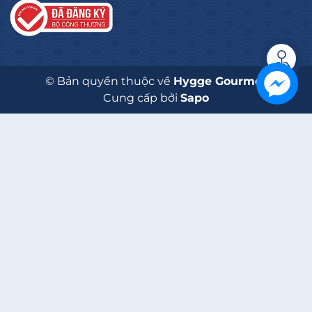
Liên hệ
© Bản quyền thuộc về
Hygge Gourmet
Cung cấp bởi
Sapo