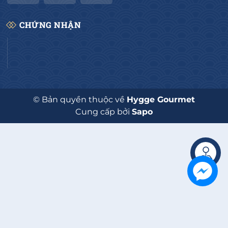
CHỨNG NHẬN
© Bản quyền thuộc về
Hygge Gourmet
Cung cấp bởi
Sapo
Liên hệ