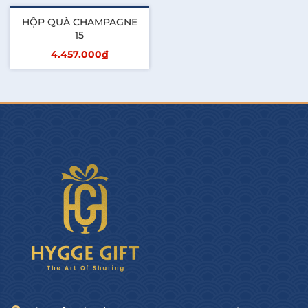
HỘP QUÀ CHAMPAGNE
15
4.457.000₫
Thêm vào giỏ