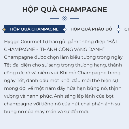
HỘP QUÀ CHAMPAGNE
HỘP QUÀ CHAMPAGNE
HỘP QUÀ PHÁO ĐỎ
GI
Hygge Gourmet tự hào gửi gắm thông điệp “BẬT
CHAMPAGNE - THÀNH CÔNG VANG DANH”
Champagne được chọn làm biểu tượng trong ngày
Tết đại diện cho sự sang trọng thượng hạng, thành
công rực rỡ và niềm vui. Khi mở Champagne trong
ngày Tết, đánh dấu một khởi đầu mới thể hiện sự
mong đợi về một năm đầy hứa hẹn bùng nổ, thịnh
vượng và hạnh phúc. Ánh sáng lấp lánh của bọt
champagne với tiếng nổ của nút chai phản ánh sự
bùng nổ của may mắn và sự đổi mới.