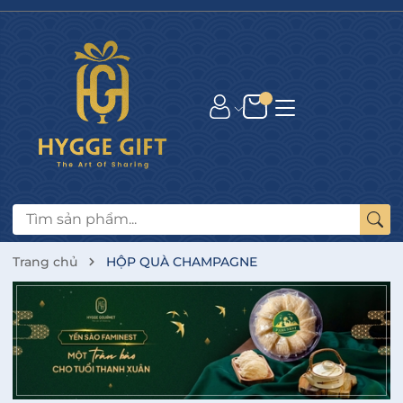
Trang chủ
HỘP QUÀ CHAMPAGNE