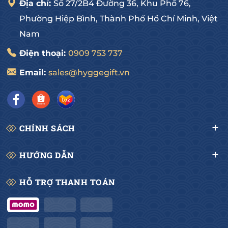
Địa chỉ:
Số 27/2B4 Đường 36, Khu Phố 76,
Phường Hiệp Bình, Thành Phố Hồ Chí Minh, Việt
Nam
Điện thoại:
0909 753 737
Email:
sales@hyggegift.vn
CHÍNH SÁCH
HƯỚNG DẪN
HỖ TRỢ THANH TOÁN