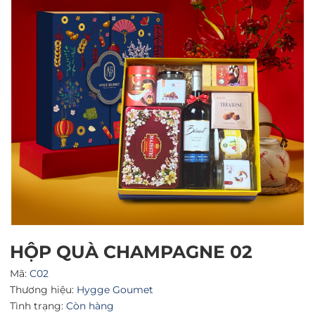
Mã giảm giá:
Ngày hết hạn:
Điều kiện:
HỘP QUÀ CHAMPAGNE 02
Mã:
C02
Thương hiệu:
Hygge Goumet
Tình trạng:
Còn hàng