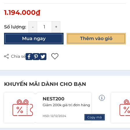
1.194.000₫
Số lượng:
-
+
Mua ngay
Thêm vào giỏ
Chia sẻ
KHUYẾN MÃI DÀNH CHO BẠN
NEST200
Giảm 200k giá trị đơn hàng
HSD: 12/12/2024
Copy mã