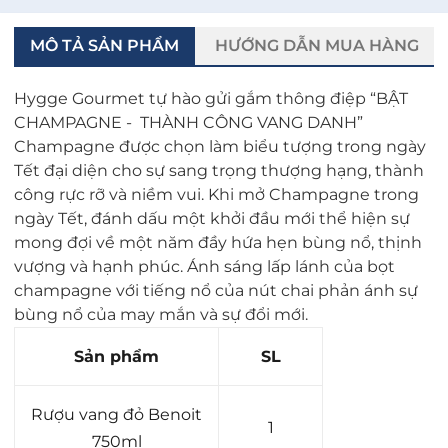
MÔ TẢ SẢN PHẨM
HƯỚNG DẪN MUA HÀNG
Hygge Gourmet tự hào gửi gắm thông điệp “BẬT
CHAMPAGNE - THÀNH CÔNG VANG DANH”
Champagne được chọn làm biểu tượng trong ngày
Tết đại diện cho sự sang trọng thượng hạng, thành
công rực rỡ và niềm vui. Khi mở Champagne trong
ngày Tết, đánh dấu một khởi đầu mới thể hiện sự
mong đợi về một năm đầy hứa hẹn bùng nổ, thịnh
vượng và hạnh phúc. Ánh sáng lấp lánh của bọt
champagne với tiếng nổ của nút chai phản ánh sự
bùng nổ của may mắn và sự đổi mới.
Sản phẩm
SL
Rượu vang đỏ Benoit
1
750ml