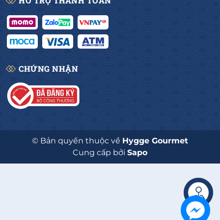
HỖ TRỢ THANH TOÁN
CHỨNG NHẬN
© Bản quyền thuộc về
Hygge Gourmet
Cung cấp bởi
Sapo
Liên hệ