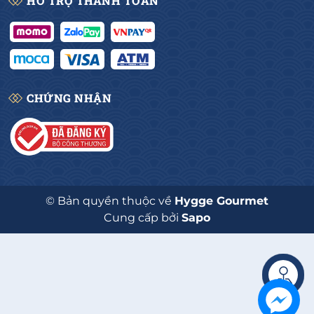
HỖ TRỢ THANH TOÁN
CHỨNG NHẬN
© Bản quyền thuộc về
Hygge Gourmet
Cung cấp bởi
Sapo
Liên hệ