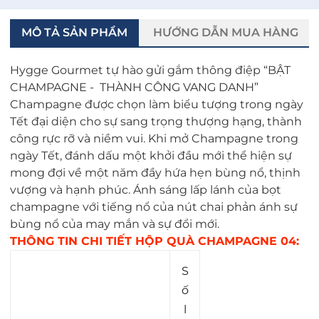
MÔ TẢ SẢN PHẨM
HƯỚNG DẪN MUA HÀNG
Hygge Gourmet tự hào gửi gắm thông điệp “BẬT
CHAMPAGNE - THÀNH CÔNG VANG DANH”
Champagne được chọn làm biểu tượng trong ngày
Tết đại diện cho sự sang trọng thượng hạng, thành
công rực rỡ và niềm vui. Khi mở Champagne trong
ngày Tết, đánh dấu một khởi đầu mới thể hiện sự
mong đợi về một năm đầy hứa hẹn bùng nổ, thịnh
vượng và hạnh phúc. Ánh sáng lấp lánh của bọt
champagne với tiếng nổ của nút chai phản ánh sự
bùng nổ của may mắn và sự đổi mới.
THÔNG TIN CHI TIẾT HỘP QUÀ CHAMPAGNE 04:
S
ố
l