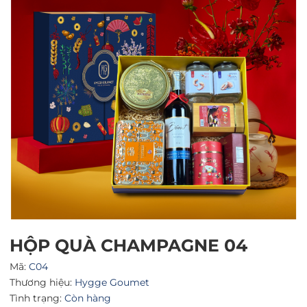
Mã giảm giá:
Ngày hết hạn:
Điều kiện:
HỘP QUÀ CHAMPAGNE 04
Mã:
C04
Thương hiệu:
Hygge Goumet
Tình trạng:
Còn hàng