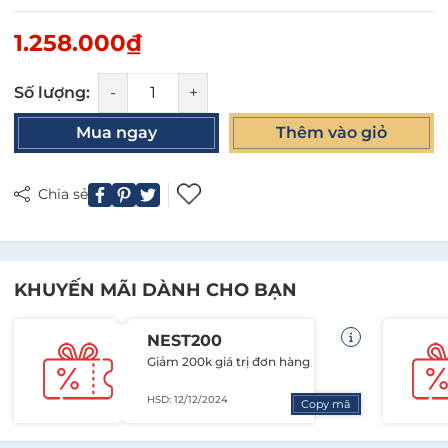
1.258.000₫
Số lượng:
-
+
Mua ngay
Thêm vào giỏ
Chia sẻ
KHUYẾN MÃI DÀNH CHO BẠN
NEST200
Giảm 200k giá trị đơn hàng
HSD: 12/12/2024
Copy mã