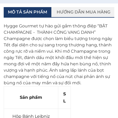
MÔ TẢ SẢN PHẨM
HƯỚNG DẪN MUA HÀNG
Hygge Gourmet tự hào gửi gắm thông điệp “BẬT
CHAMPAGNE - THÀNH CÔNG VANG DANH”
Champagne được chọn làm biểu tượng trong ngày
Tết đại diện cho sự sang trọng thượng hạng, thành
công rực rỡ và niềm vui. Khi mở Champagne trong
ngày Tết, đánh dấu một khởi đầu mới thể hiện sự
mong đợi về một năm đầy hứa hẹn bùng nổ, thịnh
vượng và hạnh phúc. Ánh sáng lấp lánh của bọt
champagne với tiếng nổ của nút chai phản ánh sự
bùng nổ của may mắn và sự đổi mới.
S
Sản phẩm
L
Hộp Bánh Leibniz