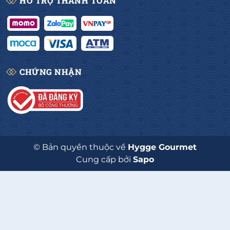
HỖ TRỢ THANH TOÁN
CHỨNG NHẬN
© Bản quyền thuộc về
Hygge Gourmet
Cung cấp bởi
Sapo