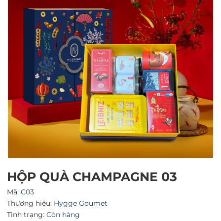
Mã giảm giá:
Ngày hết hạn:
Điều kiện:
HỘP QUÀ CHAMPAGNE 03
Mã:
C03
Thương hiệu:
Hygge Goumet
Tình trạng:
Còn hàng