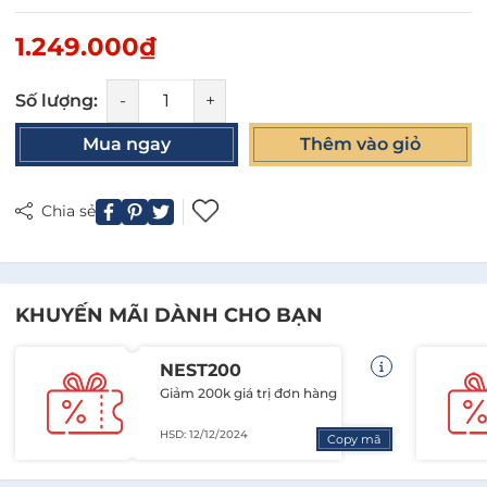
1.249.000₫
Số lượng:
-
+
Mua ngay
Thêm vào giỏ
Chia sẻ
KHUYẾN MÃI DÀNH CHO BẠN
NEST200
Giảm 200k giá trị đơn hàng
HSD: 12/12/2024
Copy mã