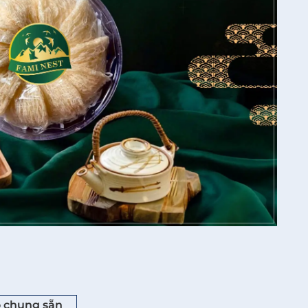
ổ chung sẵn