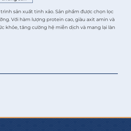
trình sản xuất tinh xảo. Sản phẩm được chọn lọc
ưỡng. Với hàm lượng protein cao, giàu axit amin và
c khỏe, tăng cường hệ miễn dịch và mang lại làn