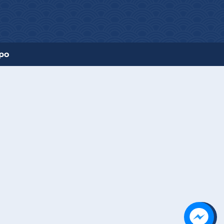
po
Liên hệ