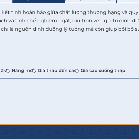
kết tinh hoàn hảo giữa chất lượng thượng hạng và quy 
ạch và tinh chế nghiêm ngặt, giữ trọn vẹn giá trị dinh d
hỉ là nguồn dinh dưỡng lý tưởng mà còn giúp bồi bổ sứ
 Z-A
Hàng mới
Giá thấp đến cao
Giá cao xuống thấp