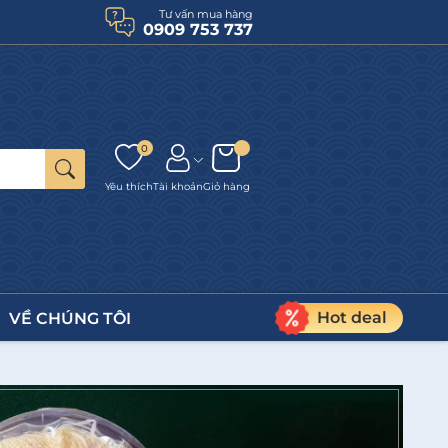
Tư vấn mua hàng
0909 753 737
0
Yêu thích
Tài khoản
Giỏ hàng
Hot deal
VỀ CHÚNG TÔI