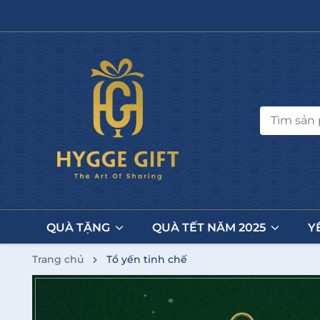
QUÀ TẶNG
QUÀ TẾT NĂM 2025
Y
Trang chủ
Tổ yến tinh chế