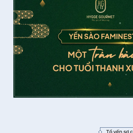
Tổ yến sơ 