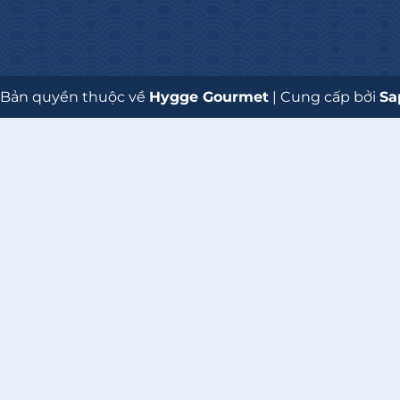
 Bản quyền thuộc về
Hygge Gourmet
|
Cung cấp bởi
Sa