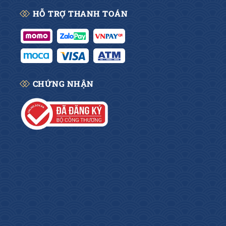
HỖ TRỢ THANH TOÁN
CHỨNG NHẬN