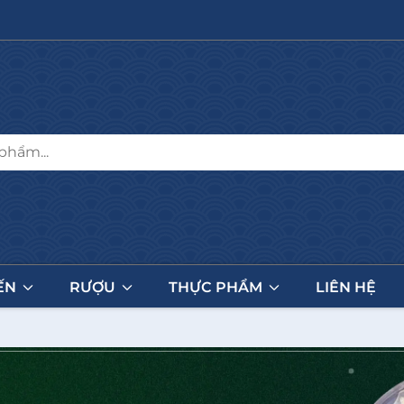
ẾN
RƯỢU
THỰC PHẨM
LIÊN HỆ