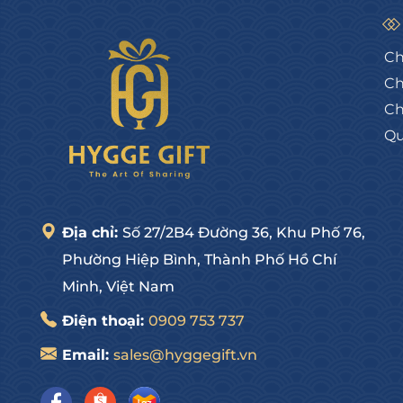
Ch
Ch
Ch
Qu
Địa chỉ:
Số 27/2B4 Đường 36, Khu Phố 76,
Phường Hiệp Bình, Thành Phố Hồ Chí
Minh, Việt Nam
Điện thoại:
0909 753 737
Email:
sales@hyggegift.vn