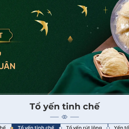
Tổ yến tinh chế
chế
Tổ yến tinh chế
Tổ yến rút lông
Yến t