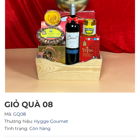
Mã giảm giá:
Ngày hết hạn:
Điều kiện:
GIỎ QUÀ 08
Mã:
GQ08
Thương hiệu:
Hygge Goumet
Tình trạng:
Còn hàng