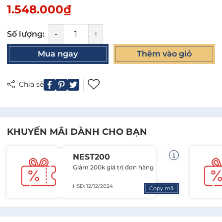
1.548.000₫
Số lượng:
-
+
Mua ngay
Thêm vào giỏ
Chia sẻ
KHUYẾN MÃI DÀNH CHO BẠN
NEST200
Giảm 200k giá trị đơn hàng
HSD: 12/12/2024
Copy mã