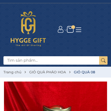
Trang chủ
GIỎ QUÀ PHÁO HOA
GIỎ QUÀ 08