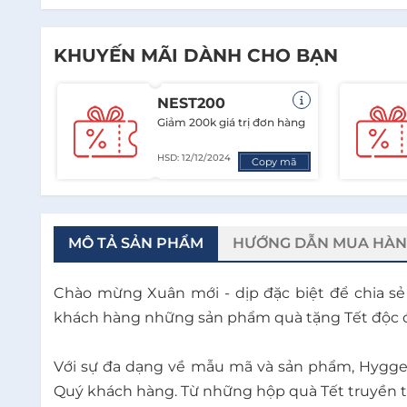
KHUYẾN MÃI DÀNH CHO BẠN
NEST200
Giảm 200k giá trị đơn hàng
HSD: 12/12/2024
Copy mã
MÔ TẢ SẢN PHẨM
HƯỚNG DẪN MUA HÀ
Chào mừng Xuân mới - dịp đặc biệt để chia s
khách hàng những sản phẩm quà tặng Tết độc đá
Với sự đa dạng về mẫu mã và sản phẩm, Hygge
Quý khách hàng. Từ những hộp quà Tết truyền th