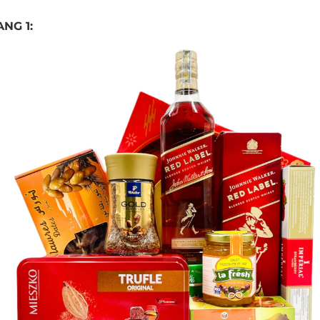
NG 1: