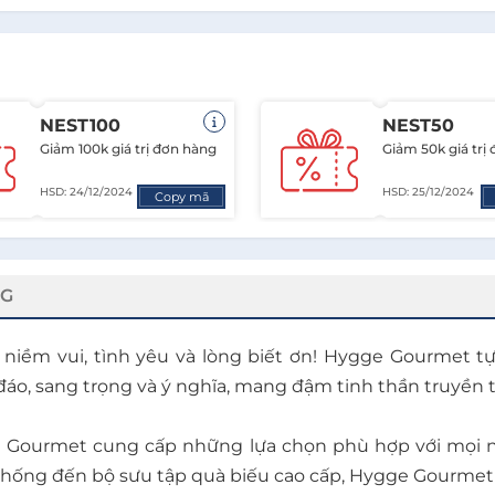
NEST100
NEST50
Giảm 100k giá trị đơn hàng
Giảm 50k giá trị
HSD: 24/12/2024
HSD: 25/12/2024
Copy mã
NG
ẻ niềm vui, tình yêu và lòng biết ơn! Hygge Gourmet
o, sang trọng và ý nghĩa, mang đậm tinh thần truyền 
 Gourmet cung cấp những lựa chọn phù hợp với mọi 
ống đến bộ sưu tập quà biếu cao cấp, Hygge Gourmet lu