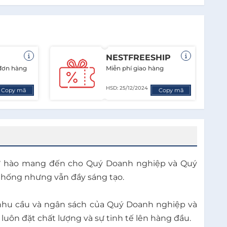
NESTFREESHIP
 đơn hàng
Miễn phí giao hàng
HSD: 25/12/2024
Copy mã
Copy mã
 tự hào mang đến cho Quý Doanh nghiệp và Quý
thống nhưng vẫn đầy sáng tạo.
nhu cầu và ngân sách của Quý Doanh nghiệp và
ôn đặt chất lượng và sự tinh tế lên hàng đầu.