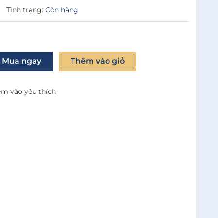
|
Tình trạng:
Còn hàng
Mua ngay
Thêm vào giỏ
m vào yêu thích