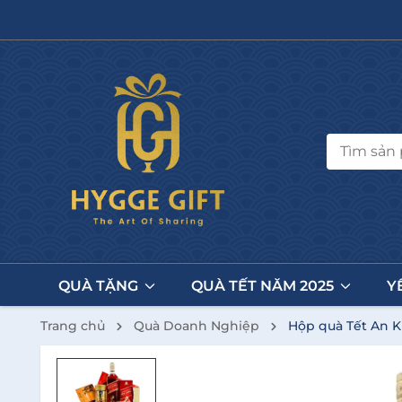
QUÀ TẶNG
QUÀ TẾT NĂM 2025
Y
Trang chủ
Quà Doanh Nghiệp
Hộp quà Tết An K