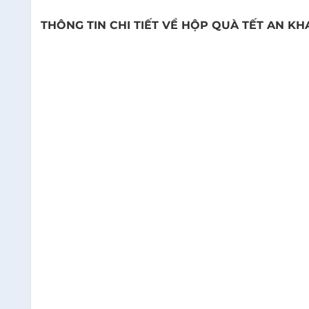
THÔNG TIN CHI TIẾT VỀ HỘP QUÀ TẾT AN KHA