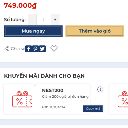
749.000₫
Số lượng:
-
+
Mua ngay
Thêm vào giỏ
Chia sẻ
KHUYẾN MÃI DÀNH CHO BẠN
NEST200
Giảm 200k giá trị đơn hàng
HSD: 12/12/2024
Copy mã