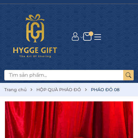
Trang chủ
HỘP QUÀ PHÁO ĐỎ
PHÁO ĐỎ 08