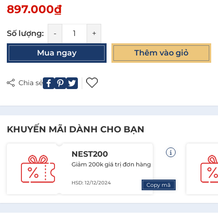
897.000₫
Số lượng:
-
+
Mua ngay
Thêm vào giỏ
Chia sẻ
KHUYẾN MÃI DÀNH CHO BẠN
NEST200
Giảm 200k giá trị đơn hàng
HSD: 12/12/2024
Copy mã