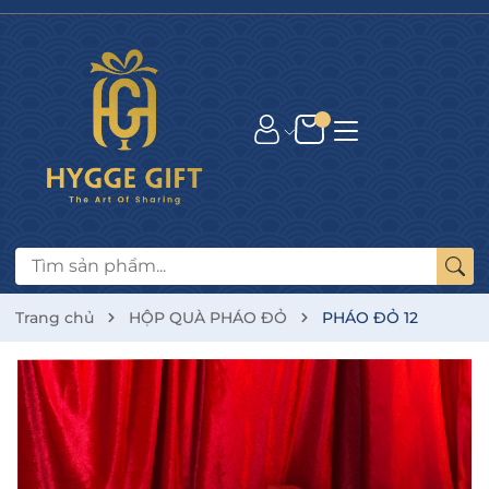
Trang chủ
HỘP QUÀ PHÁO ĐỎ
PHÁO ĐỎ 12