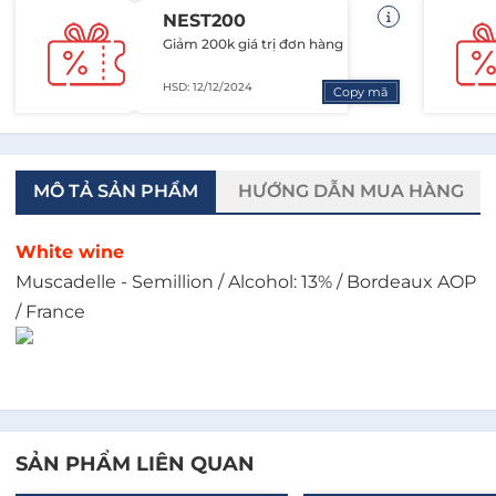
NEST200
Giảm 200k giá trị đơn hàng
HSD: 12/12/2024
Copy mã
MÔ TẢ SẢN PHẨM
HƯỚNG DẪN MUA HÀNG
White wine
Muscadelle - Semillion / Alcohol: 13% / Bordeaux AOP
/ France
SẢN PHẨM LIÊN QUAN