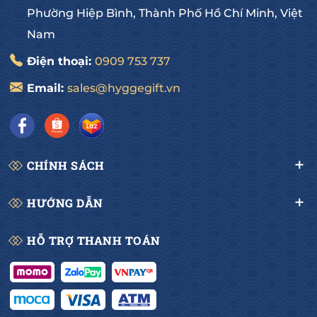
Phường Hiệp Bình, Thành Phố Hồ Chí Minh, Việt
Nam
Điện thoại:
0909 753 737
Email:
sales@hyggegift.vn
CHÍNH SÁCH
HƯỚNG DẪN
HỖ TRỢ THANH TOÁN