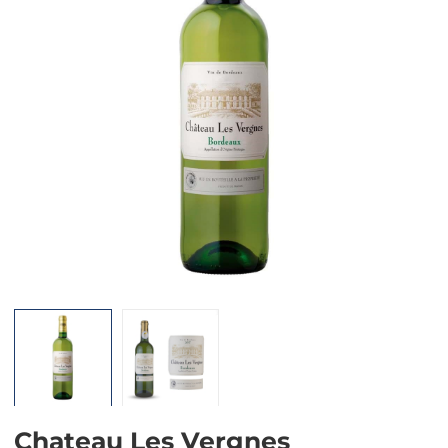
Mã giảm giá:
Ngày hết hạn:
Điều kiện:
Chateau Les Vergnes