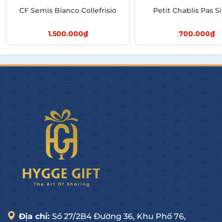
CF Semis Bianco Collefrisio
Petit Chablis Pas Si
1.500.000₫
700.000₫
Thêm vào giỏ
Thêm vào giỏ
Địa chỉ:
Số 27/2B4 Đường 36, Khu Phố 76,