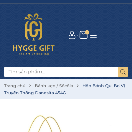
Trang chủ
Bánh kẹo / Sôcôla
Hộp Bánh Qui Bơ Vị
Truyền Thống Danesita 454G