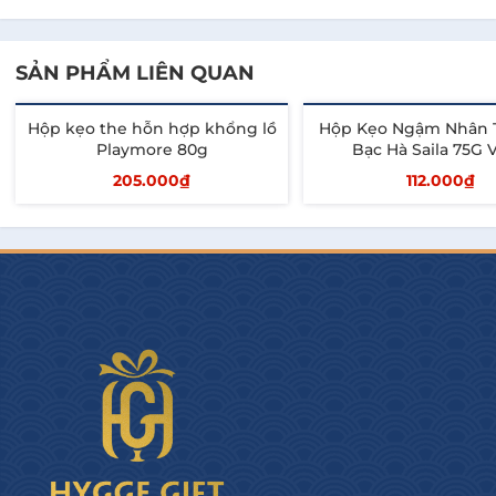
SẢN PHẨM LIÊN QUAN
Hộp kẹo the hỗn hợp khổng lồ
Hộp Kẹo Ngậm Nhân 
Playmore 80g
Bạc Hà Saila 75G 
205.000₫
112.000₫
Thêm vào giỏ
Thêm vào giỏ