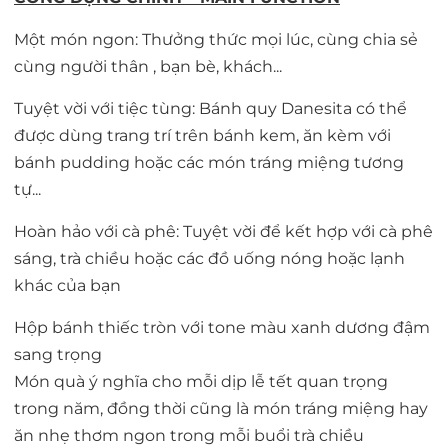
Một món ngon: Thưởng thức mọi lúc, cùng chia sẻ
cùng người thân , bạn bè, khách...
Tuyệt vời với tiệc tùng: Bánh quy Danesita có thể
được dùng trang trí trên bánh kem, ăn kèm với
bánh pudding hoặc các món tráng miệng tương
tự...
Hoàn hảo với cà phê: Tuyệt vời để kết hợp với cà phê
sáng, trà chiều hoặc các đồ uống nóng hoặc lạnh
khác của bạn
Hộp bánh thiếc tròn với tone màu xanh dương đậm
sang trọng
Món quà ý nghĩa cho mỗi dịp lễ tết quan trọng
trong năm, đồng thời cũng là món tráng miệng hay
ăn nhẹ thơm ngon trong mỗi buổi trà chiều