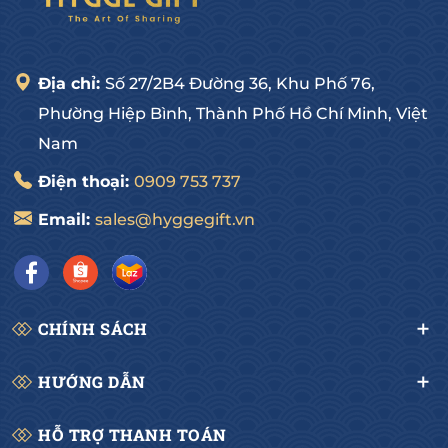
Địa chỉ:
Số 27/2B4 Đường 36, Khu Phố 76,
Phường Hiệp Bình, Thành Phố Hồ Chí Minh, Việt
Nam
Điện thoại:
0909 753 737
Email:
sales@hyggegift.vn
CHÍNH SÁCH
HƯỚNG DẪN
HỖ TRỢ THANH TOÁN