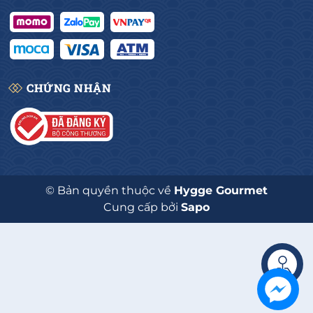
CHỨNG NHẬN
© Bản quyền thuộc về
Hygge Gourmet
Cung cấp bởi
Sapo
Liên hệ