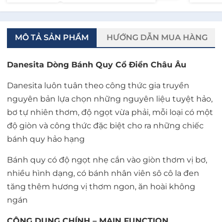
MÔ TẢ SẢN PHẨM
HƯỚNG DẪN MUA HÀNG
Danesita Dòng Bánh Quy Cổ Điển Châu Âu
Danesita luôn tuân theo công thức gia truyền
nguyên bản lựa chọn những nguyên liệu tuyệt hảo,
bơ tự nhiên thơm, độ ngọt vừa phải, mỗi loại có một
độ giòn và công thức đặc biệt cho ra những chiếc
bánh quy hảo hạng
Bánh quy có độ ngọt nhẹ cắn vào giòn thơm vị bơ,
nhiều hình dạng, có bánh nhân viên sô cô la đen
tăng thêm hương vị thơm ngon, ăn hoài không
ngán
CÔNG DỤNG CHÍNH – MAIN FUNCTION