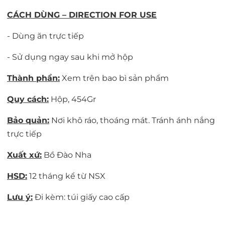
CÁCH DÙNG – DIRECTION FOR USE
- Dùng ăn trực tiếp
- Sử dụng ngay sau khi mở hộp
Thành phần:
Xem trên bao bì sản phẩm
Quy cách:
Hộp, 454Gr
Bảo quản:
Nơi khô ráo, thoáng mát. Tránh ánh nắng
trực tiếp
Xuất xứ:
Bồ Đào Nha
HSD:
12 tháng kể từ NSX
Lưu ý:
Đi kèm: túi giấy cao cấp