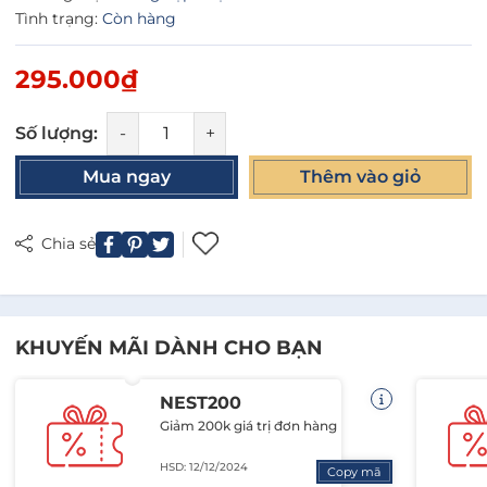
Tình trạng:
Còn hàng
295.000₫
Số lượng:
-
+
Mua ngay
Thêm vào giỏ
Chia sẻ
KHUYẾN MÃI DÀNH CHO BẠN
NEST200
Giảm 200k giá trị đơn hàng
HSD: 12/12/2024
Copy mã