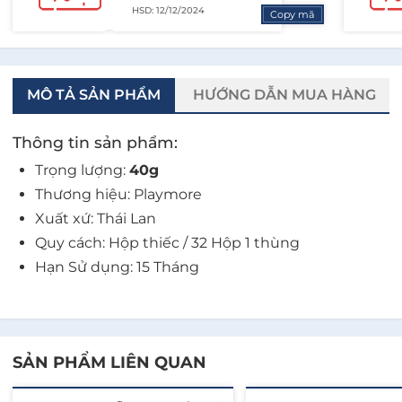
HSD: 12/12/2024
Copy mã
MÔ TẢ SẢN PHẨM
HƯỚNG DẪN MUA HÀNG
Thông tin sản phẩm:
Trọng lượng:
40g
Thương hiệu: Playmore
Xuất xứ: Thái Lan
Quy cách: Hộp thiếc / 32 Hộp 1 thùng
Hạn Sử dụng: 15 Tháng
SẢN PHẨM LIÊN QUAN