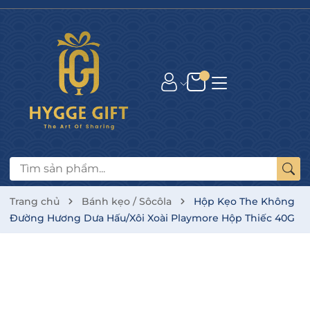
Trang chủ
Bánh kẹo / Sôcôla
Hộp Kẹo The Không
Đường Hương Dưa Hấu/Xôi Xoài Playmore Hộp Thiếc 40G