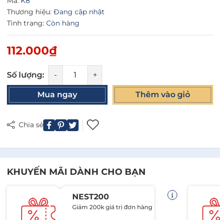
Mã:
K8
Thương hiệu:
Đang cập nhật
Tình trạng:
Còn hàng
112.000₫
Số lượng:
-
+
Mua ngay
Thêm vào giỏ
Chia sẻ
KHUYẾN MÃI DÀNH CHO BẠN
NEST200
Giảm 200k giá trị đơn hàng