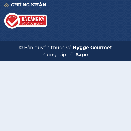
CHỨNG NHẬN
© Bản quyền thuộc về
Hygge Gourmet
Cung cấp bởi
Sapo