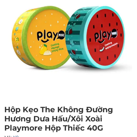
Mã giảm giá:
Ngày hết hạn:
Điều kiện:
Hộp Kẹo The Không Đường
Hương Dưa Hấu/Xôi Xoài
Playmore Hộp Thiếc 40G