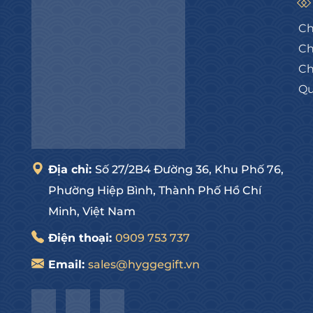
Ch
Ch
Ch
Qu
Địa chỉ:
Số 27/2B4 Đường 36, Khu Phố 76,
Phường Hiệp Bình, Thành Phố Hồ Chí
Minh, Việt Nam
Điện thoại:
0909 753 737
Email:
sales@hyggegift.vn