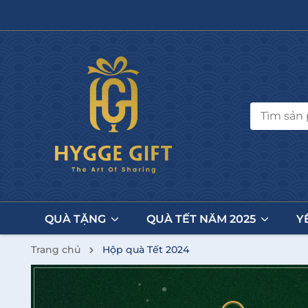
QUÀ TẶNG
QUÀ TẾT NĂM 2025
Y
Trang chủ
Hộp quà Tết 2024