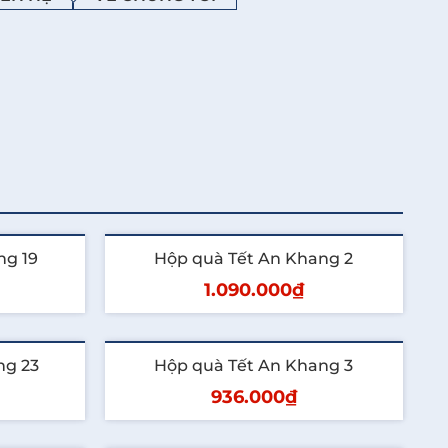
ng 19
Hộp quà Tết An Khang 2
1.090.000₫
Thêm vào giỏ
ng 23
Hộp quà Tết An Khang 3
936.000₫