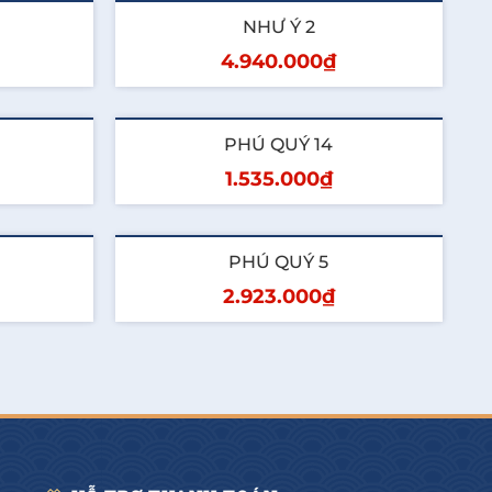
Thêm vào giỏ
NHƯ Ý 2
4.940.000₫
Thêm vào giỏ
PHÚ QUÝ 14
1.535.000₫
Thêm vào giỏ
PHÚ QUÝ 5
2.923.000₫
Thêm vào giỏ