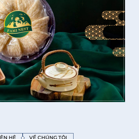
IÊN HỆ
VỀ CHÚNG TÔI