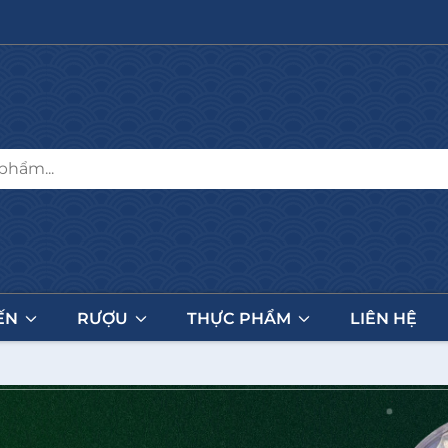
ẾN
RƯỢU
THỰC PHẨM
LIÊN HỆ