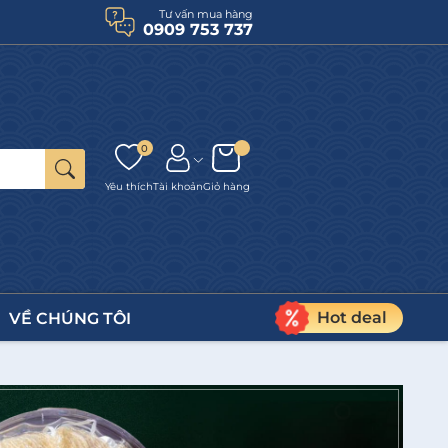
Tư vấn mua hàng
0909 753 737
0
Yêu thích
Tài khoản
Giỏ hàng
Hot deal
VỀ CHÚNG TÔI