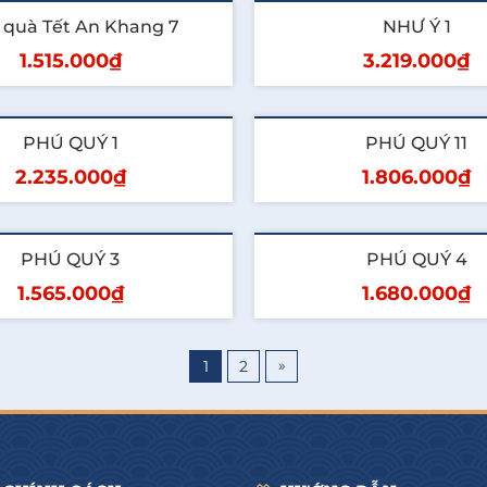
hêm vào giỏ
Thêm vào giỏ
 quà Tết An Khang 7
NHƯ Ý 1
1.515.000₫
3.219.000₫
hêm vào giỏ
Thêm vào giỏ
PHÚ QUÝ 1
PHÚ QUÝ 11
2.235.000₫
1.806.000₫
hêm vào giỏ
Thêm vào giỏ
PHÚ QUÝ 3
PHÚ QUÝ 4
1.565.000₫
1.680.000₫
hêm vào giỏ
Thêm vào giỏ
»
1
2