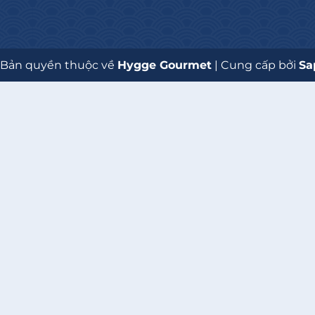
 Bản quyền thuộc về
Hygge Gourmet
|
Cung cấp bởi
Sa