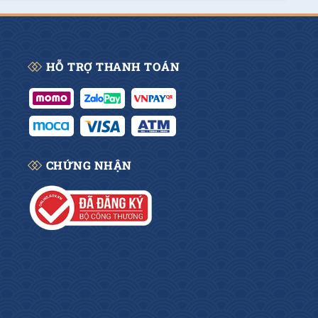
Thêm vào giỏ
HỖ TRỢ THANH TOÁN
CHỨNG NHẬN