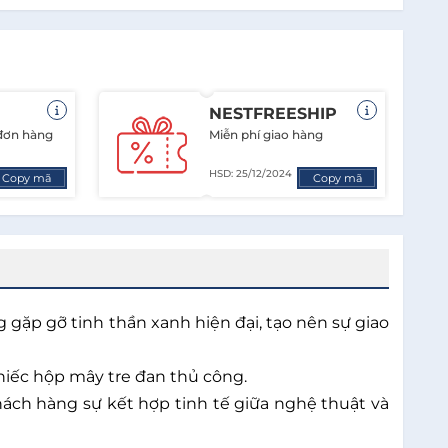
NESTFREESHIP
 đơn hàng
Miễn phí giao hàng
HSD: 25/12/2024
Copy mã
Copy mã
gặp gỡ tinh thần xanh hiện đại, tạo nên sự giao
hiếc hộp mây tre đan thủ công.
 hàng sự kết hợp tinh tế giữa nghệ thuật và 