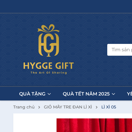
QUÀ TẶNG
QUÀ TẾT NĂM 2025
Y
Trang chủ
GIỎ MÂY TRE ĐAN LÌ XÌ
LÌ XÌ 05