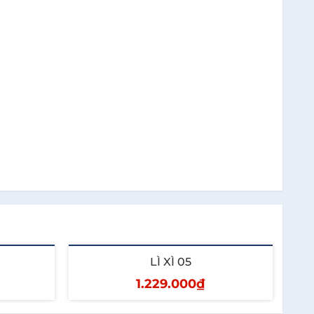
LÌ XÌ 05
1.229.000₫