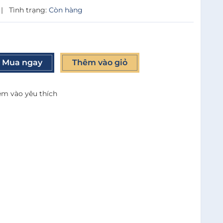
|
Tình trạng:
Còn hàng
Mua ngay
Thêm vào giỏ
m vào yêu thích