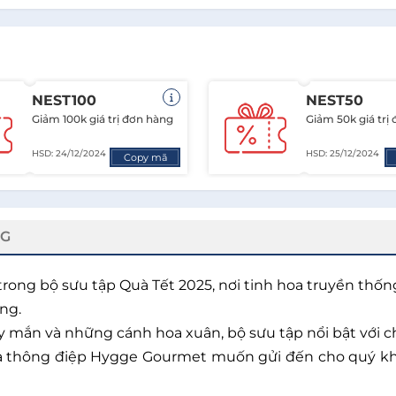
NEST100
NEST50
Giảm 100k giá trị đơn hàng
Giảm 50k giá trị
HSD: 24/12/2024
HSD: 25/12/2024
Copy mã
NG
ong bộ sưu tập Quà Tết 2025, nơi tinh hoa truyền thống 
ng.
 mắn và những cánh hoa xuân, bộ sưu tập nổi bật với c
thông điệp Hygge Gourmet muốn gửi đến cho quý khách