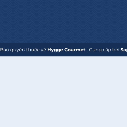
 Bản quyền thuộc về
Hygge Gourmet
|
Cung cấp bởi
Sa