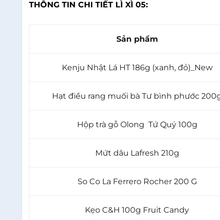
THÔNG TIN CHI TIẾT LÌ XÌ 05:
Sản phẩm
Kenju Nhật Lá HT 186g (xanh, đỏ)_New
Hạt điều rang muối bà Tư bình phước 200
Hộp trà gỗ Olong
Tứ Quý 100g
Mứt dâu Lafresh 210g
So Co La Ferrero Rocher 200 G
Kẹo C&H 100g Fruit Candy