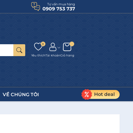
Tư vấn mua hàng
0909 753 737
0
Yêu thích
Tài khoản
Giỏ hàng
Hot deal
VỀ CHÚNG TÔI