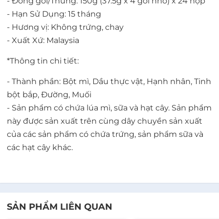
- Đóng gói/Thùng: 150g (37.5g x 4 gói nhỏ) x 24 hộp
- Hạn Sử Dụng: 15 tháng
- Hương vị: Không trứng, chay
- Xuất Xứ: Malaysia
*Thông tin chi tiết:
- Thành phần: Bột mì, Dầu thực vật, Hạnh nhân, Tinh
bột bắp, Đường, Muối
- Sản phẩm có chứa lúa mì, sữa và hạt cây. Sản phẩm
này được sản xuất trên cùng dây chuyền sản xuất
của các sản phẩm có chứa trứng, sản phẩm sữa và
các hạt cây khác.
SẢN PHẨM LIÊN QUAN