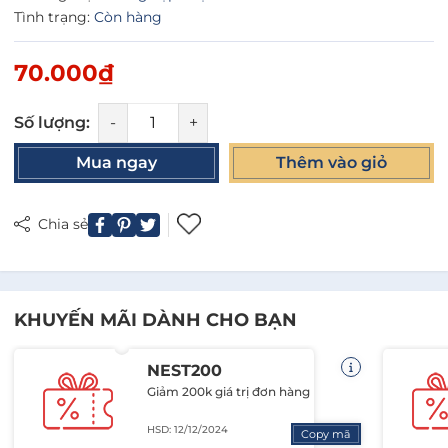
Tình trạng:
Còn hàng
70.000₫
Số lượng:
-
+
Mua ngay
Thêm vào giỏ
Chia sẻ
KHUYẾN MÃI DÀNH CHO BẠN
NEST200
Giảm 200k giá trị đơn hàng
HSD: 12/12/2024
Copy mã