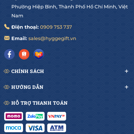
Phường Hiệp Bình, Thành Phố Hồ Chí Minh, Việt
Nam
Điện thoại:
0909 753 737
Email:
sales@hyggegift.vn
CHÍNH SÁCH
HƯỚNG DẪN
HỖ TRỢ THANH TOÁN