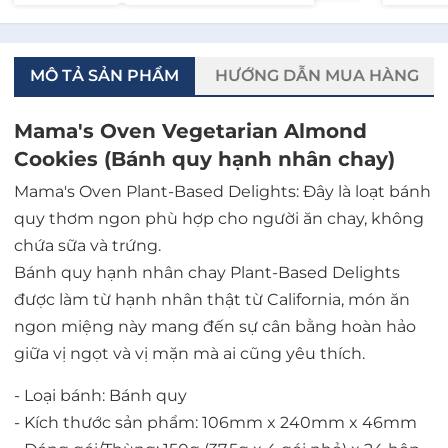
MÔ TẢ SẢN PHẨM
HƯỚNG DẪN MUA HÀNG
Mama's Oven Vegetarian Almond
Cookies (Bánh quy hạnh nhân chay)
Mama's Oven Plant-Based Delights: Đây là loạt bánh
quy thơm ngon phù hợp cho người ăn chay, không
chứa sữa và trứng.
Bánh quy hạnh nhân chay Plant-Based Delights
được làm từ hạnh nhân thật từ California, món ăn
ngon miệng này mang đến sự cân bằng hoàn hảo
giữa vị ngọt và vị mặn mà ai cũng yêu thích.
- Loại bánh: Bánh quy
- Kích thước sản phẩm: 106mm x 240mm x 46mm