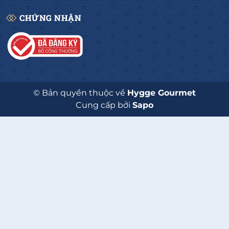
CHỨNG NHẬN
© Bản quyền thuộc về
Hygge Gourmet
Cung cấp bởi
Sapo