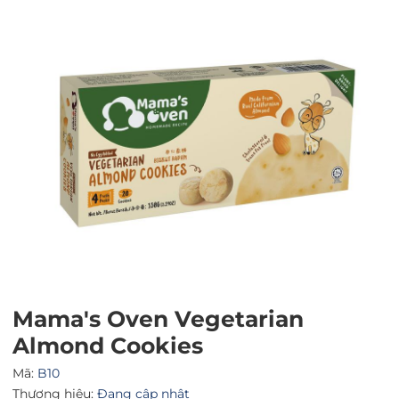
Mã giảm giá:
Ngày hết hạn:
Điều kiện:
Mama's Oven Vegetarian
Almond Cookies
Mã:
B10
Thương hiệu:
Đang cập nhật