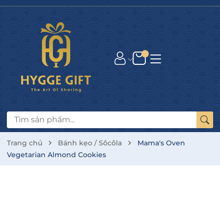
Trang chủ
Bánh kẹo / Sôcôla
Mama's Oven
Vegetarian Almond Cookies