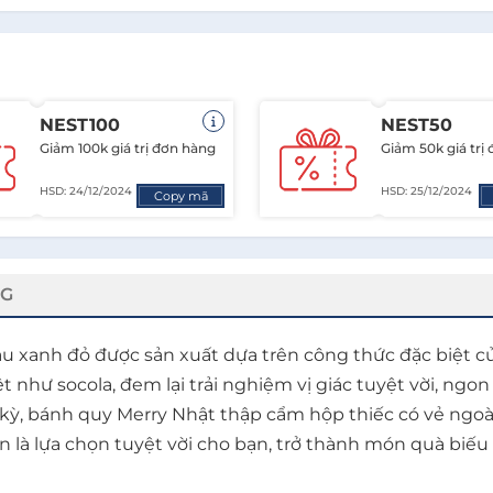
NEST100
NEST50
Giảm 100k giá trị đơn hàng
Giảm 50k giá trị
HSD: 24/12/2024
HSD: 25/12/2024
Copy mã
NG
àu xanh đỏ được sản xuất dựa trên công thức đặc biệt 
như socola, đem lại trải nghiệm vị giác tuyệt vời, ngon
ỳ, bánh quy Merry Nhật thập cẩm hộp thiếc có vẻ ngoài
à lựa chọn tuyệt vời cho bạn, trở thành món quà biếu t