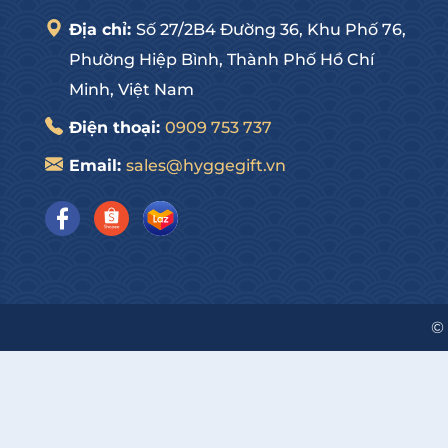
Địa chỉ:
Số 27/2B4 Đường 36, Khu Phố 76,
Phường Hiệp Bình, Thành Phố Hồ Chí
Minh, Việt Nam
Điện thoại:
0909 753 737
Email:
sales@hyggegift.vn
©