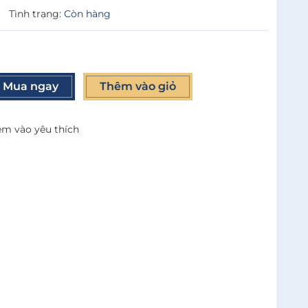
|
Tình trạng:
Còn hàng
Mua ngay
Thêm vào giỏ
m vào yêu thích