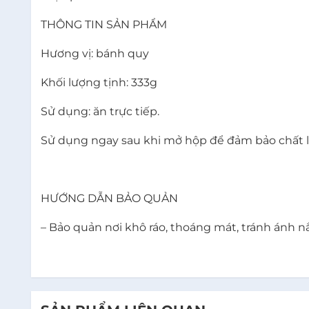
THÔNG TIN SẢN PHẨM
Hương vị: bánh quy
Khối lượng tịnh: 333g
Sử dụng: ăn trực tiếp.
Sử dụng ngay sau khi mở hộp để đảm bảo chất l
HƯỚNG DẪN BẢO QUẢN
– Bảo quản nơi khô ráo, thoáng mát, tránh ánh nắ