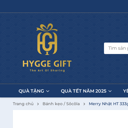
QUÀ TẶNG
QUÀ TẾT NĂM 2025
Y
Trang chủ
Bánh kẹo / Sôcôla
Merry Nhật HT 333g