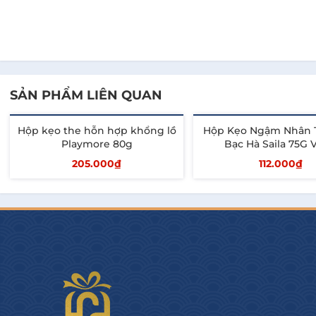
SẢN PHẨM LIÊN QUAN
Hộp kẹo the hỗn hợp khổng lồ
Hộp Kẹo Ngậm Nhân 
Playmore 80g
Bạc Hà Saila 75G 
205.000₫
112.000₫
Thêm vào giỏ
Thêm vào giỏ