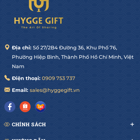
Địa chỉ:
Số 27/2B4 Đường 36, Khu Phố 76,
Phường Hiệp Bình, Thành Phố Hồ Chí Minh, Việt
Nam
Điện thoại:
0909 753 737
Email:
sales@hyggegift.vn
CHÍNH SÁCH