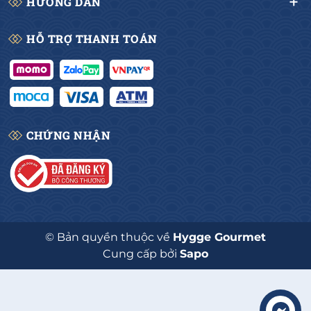
HƯỚNG DẪN
HỖ TRỢ THANH TOÁN
CHỨNG NHẬN
© Bản quyền thuộc về
Hygge Gourmet
Cung cấp bởi
Sapo