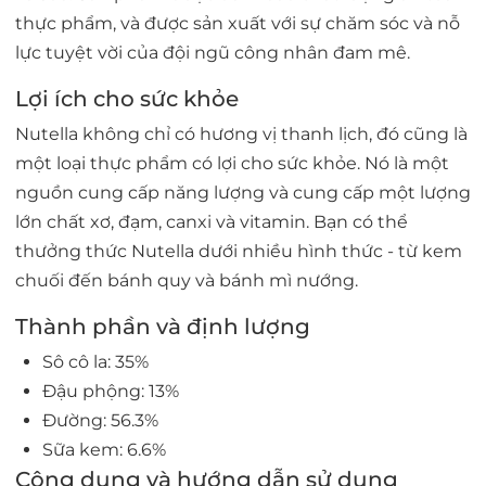
thực phẩm, và được sản xuất với sự chăm sóc và nỗ
lực tuyệt vời của đội ngũ công nhân đam mê.
Lợi ích cho sức khỏe
Nutella không chỉ có hương vị thanh lịch, đó cũng là
một loại thực phẩm có lợi cho sức khỏe. Nó là một
nguồn cung cấp năng lượng và cung cấp một lượng
lớn chất xơ, đạm, canxi và vitamin. Bạn có thể
thưởng thức Nutella dưới nhiều hình thức - từ kem
chuối đến bánh quy và bánh mì nướng.
Thành phần và định lượng
Sô cô la: 35%
Đậu phộng: 13%
Đường: 56.3%
Sữa kem: 6.6%
Công dụng và hướng dẫn sử dụng