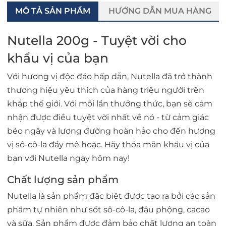
MÔ TẢ SẢN PHẨM
HƯỚNG DẪN MUA HÀNG
Nutella 200g - Tuyệt vời cho
khẩu vị của bạn
Với hương vị độc đáo hấp dẫn, Nutella đã trở thành
thương hiệu yêu thích của hàng triệu người trên
khắp thế giới. Với mỗi lần thưởng thức, bạn sẽ cảm
nhận được điều tuyệt vời nhất về nó - từ cảm giác
béo ngậy và lượng đường hoàn hảo cho đến hương
vị sô-cô-la đầy mê hoặc. Hãy thỏa mãn khẩu vị của
bạn với Nutella ngay hôm nay!
Chất lượng sản phẩm
Nutella là sản phẩm đặc biệt được tạo ra bởi các sản
phẩm tự nhiên như sốt sô-cô-la, đậu phộng, cacao
và sữa. Sản phẩm được đảm bảo chất lượng an toàn