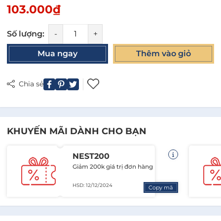
103.000₫
Số lượng:
-
+
Mua ngay
Thêm vào giỏ
Chia sẻ
KHUYẾN MÃI DÀNH CHO BẠN
NEST200
Giảm 200k giá trị đơn hàng
HSD: 12/12/2024
Copy mã