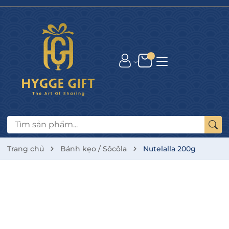
Trang chủ
Bánh kẹo / Sôcôla
Nutelalla 200g