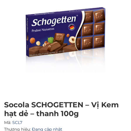
Mã giảm giá:
Ngày hết hạn:
Điều kiện:
Socola SCHOGETTEN – Vị Kem
hạt dẻ – thanh 100g
Mã:
SCL7
Thương hiệu:
Đang cập nhật