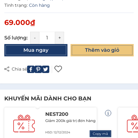
Tình trạng:
Còn hàng
69.000₫
Số lượng:
-
+
Mua ngay
Thêm vào giỏ
Chia sẻ
KHUYẾN MÃI DÀNH CHO BẠN
NEST200
Giảm 200k giá trị đơn hàng
HSD: 12/12/2024
Copy mã