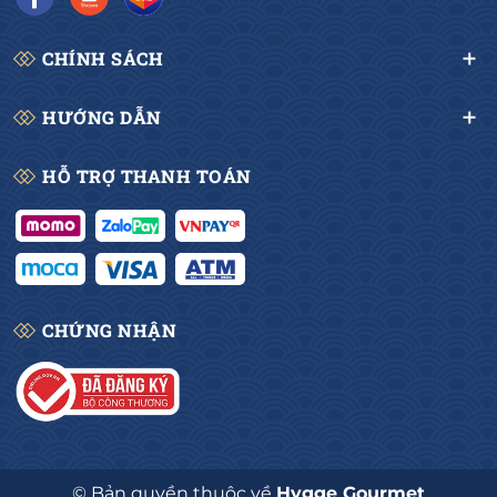
CHÍNH SÁCH
HƯỚNG DẪN
HỖ TRỢ THANH TOÁN
CHỨNG NHẬN
© Bản quyền thuộc về
Hygge Gourmet