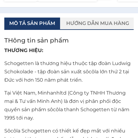
MÔ TẢ SẢN PHẨM
HƯỚNG DẪN MUA HÀNG
THông tin sản phẩm
THƯƠNG HIỆU:
Schogetten là thương hiệu thuộc tập đoàn Ludwig
Schokolade - tập đoàn sản xuất sôcôla lớn thứ 2 tại
Đức với hơn 150 năm phát triển.
Tại Việt Nam, Minhanhltd (Công ty TNHH Thương
mại & Tư vấn Minh Anh) là đơn vị phân phối độc
quyền sản phẩm sôcôla thanh Schogetten từ năm
1995 tới nay.
Sôcôla Schogetten có thiết kế đẹp mắt với nhiều