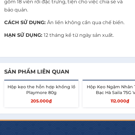
gồm 18 viên rời đặc trưng, tiện cho việc chia sẻ và
bảo quản.
CÁCH SỬ DỤNG:
Ăn liền không cần qua chế biến.
HẠN SỬ DỤNG:
12 tháng kể từ ngày sản xuất.
SẢN PHẨM LIÊN QUAN
Hộp kẹo the hỗn hợp khổng lồ
Hộp Kẹo Ngậm Nhân 
Playmore 80g
Bạc Hà Saila 75G 
205.000₫
112.000₫
Thêm vào giỏ
Thêm vào giỏ