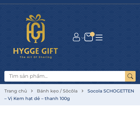
Trang chủ
Bánh kẹo / Sôcôla
Socola SCHOGETTEN
– Vị Kem hạt dẻ – thanh 100g