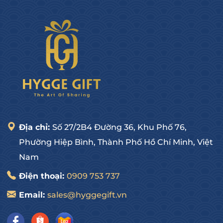
Địa chỉ:
Số 27/2B4 Đường 36, Khu Phố 76,
Phường Hiệp Bình, Thành Phố Hồ Chí Minh, Việt
Nam
Điện thoại:
0909 753 737
Email:
sales@hyggegift.vn