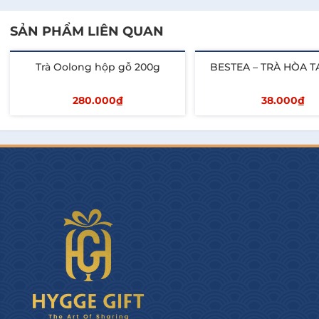
SẢN PHẨM LIÊN QUAN
Trà Oolong hộp gỗ 200g
BESTEA – TRÀ HÒA T
280.000₫
38.000₫
Thêm vào giỏ
Thêm vào giỏ