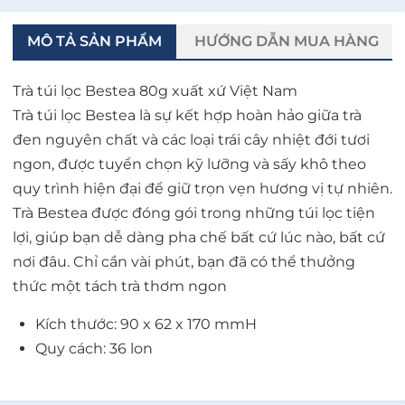
MÔ TẢ SẢN PHẨM
HƯỚNG DẪN MUA HÀNG
Trà túi lọc Bestea 80g xuất xứ Việt Nam
Trà túi lọc Bestea là sự kết hợp hoàn hảo giữa trà
đen nguyên chất và các loại trái cây nhiệt đới tươi
ngon, được tuyển chọn kỹ lưỡng và sấy khô theo
quy trình hiện đại để giữ trọn vẹn hương vị tự nhiên.
Trà Bestea được đóng gói trong những túi lọc tiện
lợi, giúp bạn dễ dàng pha chế bất cứ lúc nào, bất cứ
nơi đâu. Chỉ cần vài phút, bạn đã có thể thưởng
thức một tách trà thơm ngon
Kích thước: 90 x 62 x 170 mmH
Quy cách: 36 lon