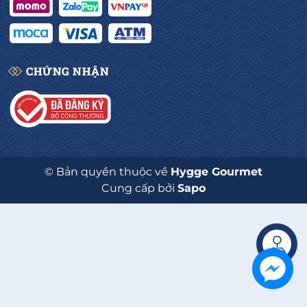
CHỨNG NHẬN
© Bản quyền thuộc về
Hygge Gourmet
Cung cấp bởi
Sapo
Liên hệ