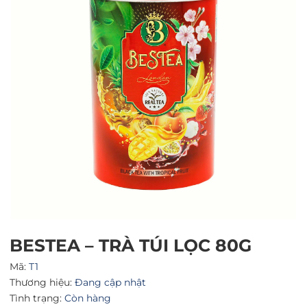
Mã giảm giá:
Ngày hết hạn:
Điều kiện:
BESTEA – TRÀ TÚI LỌC 80G
Mã:
T1
Thương hiệu:
Đang cập nhật
Tình trạng:
Còn hàng