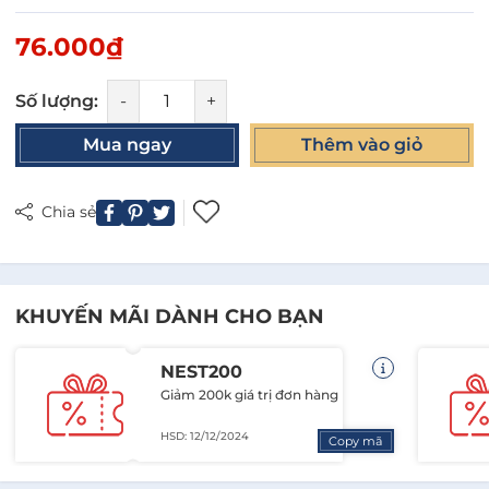
76.000₫
Số lượng:
-
+
Mua ngay
Thêm vào giỏ
Chia sẻ
KHUYẾN MÃI DÀNH CHO BẠN
NEST200
Giảm 200k giá trị đơn hàng
HSD: 12/12/2024
Copy mã