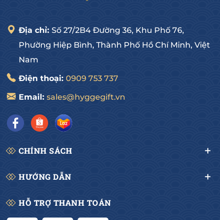
Địa chỉ:
Số 27/2B4 Đường 36, Khu Phố 76,
Phường Hiệp Bình, Thành Phố Hồ Chí Minh, Việt
Nam
Điện thoại:
0909 753 737
Email:
sales@hyggegift.vn
CHÍNH SÁCH
HƯỚNG DẪN
HỖ TRỢ THANH TOÁN