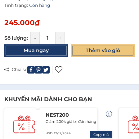
Tình trạng:
Còn hàng
245.000₫
Số lượng:
-
+
Mua ngay
Thêm vào giỏ
Chia sẻ
KHUYẾN MÃI DÀNH CHO BẠN
NEST200
Giảm 200k giá trị đơn hàng
HSD: 12/12/2024
Copy mã