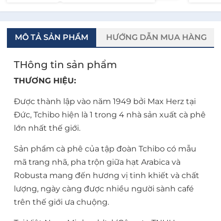
MÔ TẢ SẢN PHẨM
HƯỚNG DẪN MUA HÀNG
THông tin sản phẩm
THƯƠNG HIỆU:
Được thành lập vào năm 1949 bởi Max Herz tại
Đức, Tchibo hiện là 1 trong 4 nhà sản xuất cà phê
lớn nhất thế giới.
Sản phẩm cà phê của tập đoàn Tchibo có mẫu
mã trang nhã, pha trộn giữa hạt Arabica và
Robusta mang đến hương vị tinh khiết và chất
lượng, ngày càng được nhiều người sành café
trên thế giới ưa chuộng.