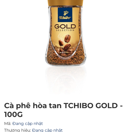
Mã giảm giá:
Ngày hết hạn:
Điều kiện:
Cà phê hòa tan TCHIBO GOLD -
100G
Mã:
Đang cập nhật
Thương hiệu:
Đang cập nhật