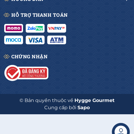
HỖ TRỢ THANH TOÁN
CHỨNG NHẬN
© Bản quyền thuộc về
Hygge Gourmet
Cung cấp bởi
Sapo