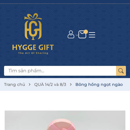
Trang chủ
QUÀ 14/2 và 8/3
Bông hồng ngọt ngào