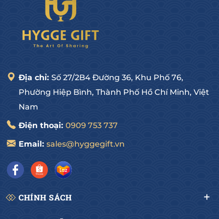
Địa chỉ:
Số 27/2B4 Đường 36, Khu Phố 76,
Phường Hiệp Bình, Thành Phố Hồ Chí Minh, Việt
Nam
Điện thoại:
0909 753 737
Email:
sales@hyggegift.vn
CHÍNH SÁCH