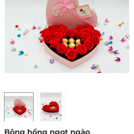
Mã giảm giá:
Ngày hết hạn:
Điều kiện:
Bông hồng ngọt ngào