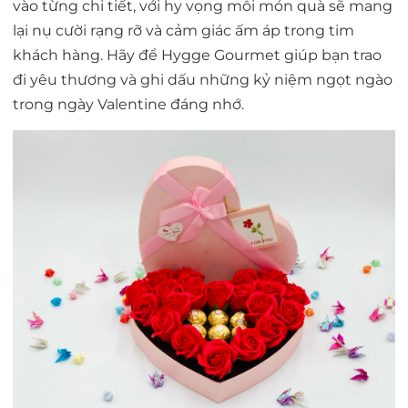
vào từng chi tiết, với hy vọng mỗi món quà sẽ mang
lại nụ cười rạng rỡ và cảm giác ấm áp trong tim
khách hàng. Hãy để Hygge Gourmet giúp bạn trao
đi yêu thương và ghi dấu những kỷ niệm ngọt ngào
trong ngày Valentine đáng nhớ.