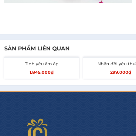
SẢN PHẨM LIÊN QUAN
Tình yêu ấm áp
Nhân đôi yêu th
1.845.000₫
299.000₫
Thêm vào giỏ
Thêm vào giỏ