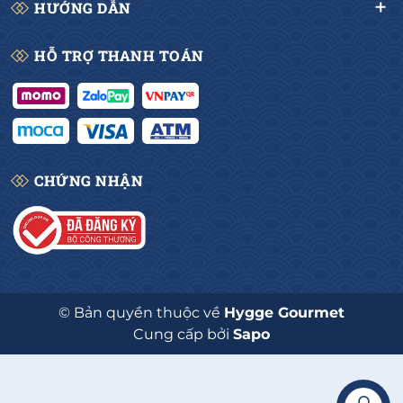
HƯỚNG DẪN
HỖ TRỢ THANH TOÁN
CHỨNG NHẬN
© Bản quyền thuộc về
Hygge Gourmet
Cung cấp bởi
Sapo