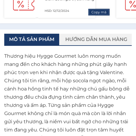
HSD: 12/12/2024
Copy mã
MÔ TẢ SẢN PHẨM
HƯỚNG DẪN MUA HÀNG
Thương hiệu Hygge Gourmet luôn mong muốn
mang đến cho khách hàng những phút giây hạnh
phúc trọn vẹn khi nhận được quà tặng Valentine.
Chúng tôi tin rằng, mỗi hộp socola ngọt ngào, mỗi
cánh hoa hồng tinh tế hay những chú gấu bông dễ
thương đều chứa đựng tình cảm chân thành, yêu
thương và ấm áp. Từng sản phẩm của Hygge
Gourmet không chỉ là món quà mà còn là lời nhắn
gửi yêu thương, là niềm vui bất ngờ cho những trái
tim đang yêu. Chúng tôi luôn đặt trọn tâm huyết