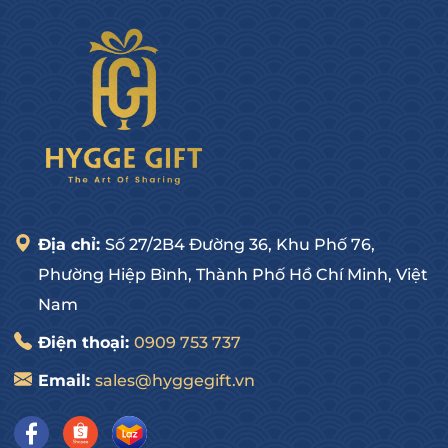
Địa chỉ:
Số 27/2B4 Đường 36, Khu Phố 76,
Phường Hiệp Bình, Thành Phố Hồ Chí Minh, Việt
Nam
Điện thoại:
0909 753 737
Email:
sales@hyggegift.vn