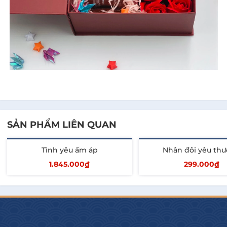
SẢN PHẨM LIÊN QUAN
Tình yêu ấm áp
Nhân đôi yêu th
1.845.000₫
299.000₫
Thêm vào giỏ
Thêm vào giỏ