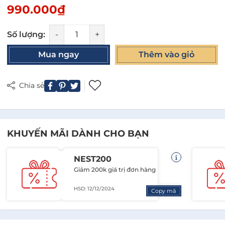
990.000₫
Số lượng:
-
+
Mua ngay
Thêm vào giỏ
Chia sẻ
KHUYẾN MÃI DÀNH CHO BẠN
NEST200
Giảm 200k giá trị đơn hàng
HSD: 12/12/2024
Copy mã