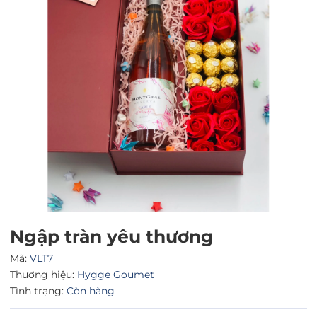
Mã giảm giá:
Ngày hết hạn:
Điều kiện:
Ngập tràn yêu thương
Mã:
VLT7
Thương hiệu:
Hygge Goumet
Tình trạng:
Còn hàng