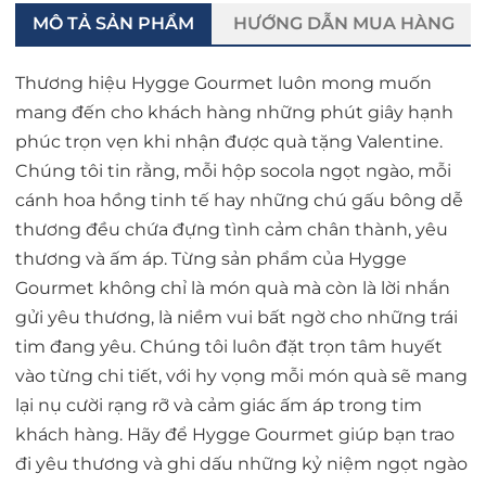
MÔ TẢ SẢN PHẨM
HƯỚNG DẪN MUA HÀNG
Thương hiệu Hygge Gourmet luôn mong muốn
mang đến cho khách hàng những phút giây hạnh
phúc trọn vẹn khi nhận được quà tặng Valentine.
Chúng tôi tin rằng, mỗi hộp socola ngọt ngào, mỗi
cánh hoa hồng tinh tế hay những chú gấu bông dễ
thương đều chứa đựng tình cảm chân thành, yêu
thương và ấm áp. Từng sản phẩm của Hygge
Gourmet không chỉ là món quà mà còn là lời nhắn
gửi yêu thương, là niềm vui bất ngờ cho những trái
tim đang yêu. Chúng tôi luôn đặt trọn tâm huyết
vào từng chi tiết, với hy vọng mỗi món quà sẽ mang
lại nụ cười rạng rỡ và cảm giác ấm áp trong tim
khách hàng. Hãy để Hygge Gourmet giúp bạn trao
đi yêu thương và ghi dấu những kỷ niệm ngọt ngào