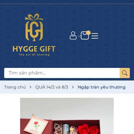
Trang chủ
QUÀ 14/2 và 8/3
Ngập tràn yêu thương