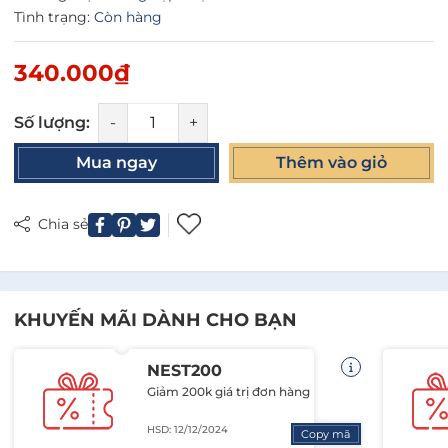
Tình trạng:
Còn hàng
340.000₫
Số lượng:
-
+
Mua ngay
Thêm vào giỏ
Chia sẻ
KHUYẾN MÃI DÀNH CHO BẠN
NEST200
Giảm 200k giá trị đơn hàng
HSD: 12/12/2024
Copy mã