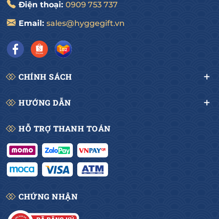
Điện thoại:
0909 753 737
Email:
sales@hyggegift.vn
CHÍNH SÁCH
HƯỚNG DẪN
HỖ TRỢ THANH TOÁN
CHỨNG NHẬN