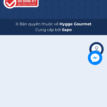
© Bản quyền thuộc về
Hygge Gourmet
Cung cấp bởi
Sapo
Liên hệ