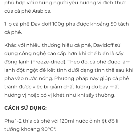
phù hợp với những người yêu hương vị đích thực
của cà phê Arabica.
1 lọ cà phê Davidoff 100g pha được khoảng 50 tách
cà phê.
Khác với nhiều thương hiệu cà phê, Davidoff sử
dụng công nghệ cao cấp hơn khi chế biến là sấy
đông lạnh (Freeze-dried). Theo đó, cà phê được làm
lạnh đột ngột để kết tinh dưới dạng tinh thể sau khi
pha vào nước nóng. Phương pháp này giúp cà phê
tránh được việc bị giảm chất lượng do bay mất
hương vị hoặc có vị khét như khi sấy thường.
CÁCH SỬ DỤNG:
Pha 1-2 thìa cà phê với 120ml nước ở nhiệt độ lí
tưởng khoảng 90°C*.