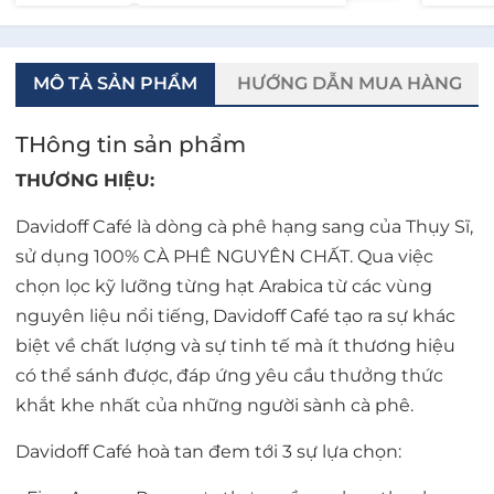
MÔ TẢ SẢN PHẨM
HƯỚNG DẪN MUA HÀNG
THông tin sản phẩm
THƯƠNG HIỆU:
Davidoff Café là dòng cà phê hạng sang của Thụy Sĩ,
sử dụng 100% CÀ PHÊ NGUYÊN CHẤT. Qua việc
chọn lọc kỹ lưỡng từng hạt Arabica từ các vùng
nguyên liệu nổi tiếng, Davidoff Café tạo ra sự khác
biệt về chất lượng và sự tinh tế mà ít thương hiệu
có thể sánh được, đáp ứng yêu cầu thưởng thức
khắt khe nhất của những người sành cà phê.
Davidoff Café hoà tan đem tới 3 sự lựa chọn: