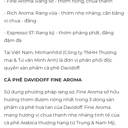
- Fine Aroma: Rang sơ - thơm nồng, chua thanh
- Rich Aroma: Rang vừa - thơm nhẹ nhàng, cân bằng
vị chua - đắng
- Espresso 57: Rang kỹ - thơm phảng phất, đắng
đậm đà
Tại Việt Nam, Minhanhltd (Công ty TNHH Thương
mại & Tư vấn Minh Anh) là đơn vị phân phối độc
quyền sản phẩm cà phê Davidoff.
CÀ PHÊ DAVIDOFF FINE AROMA
Sử dụng phương pháp rang sơ, Fine Aroma sở hữu
hương thơm đượm nồng nhất trong 3 dòng sản
phẩm cà phê hoà tan của Davidoff. Fine Aroma
mang hương vị chua thanh nhẹ nhàng tinh tế của
cà phê Arabica thượng hạng từ Trung & Nam Mỹ,