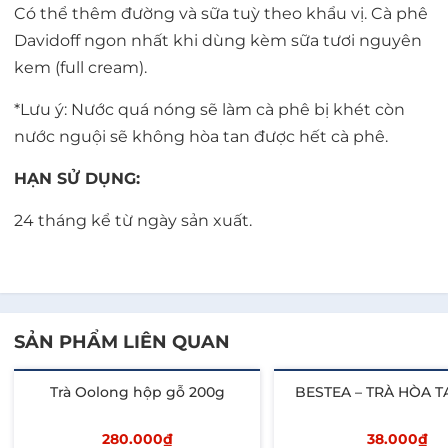
Có thể thêm đường và sữa tuỳ theo khẩu vị. Cà phê
Davidoff ngon nhất khi dùng kèm sữa tươi nguyên
kem (full cream).
*Lưu ý: Nước quá nóng sẽ làm cà phê bị khét còn
nước nguội sẽ không hòa tan được hết cà phê.
HẠN SỬ DỤNG:
24 tháng kể từ ngày sản xuất.
SẢN PHẨM LIÊN QUAN
Trà Oolong hộp gỗ 200g
BESTEA – TRÀ HÒA T
280.000₫
38.000₫