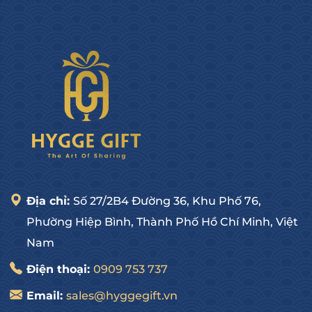
Địa chỉ:
Số 27/2B4 Đường 36, Khu Phố 76,
Phường Hiệp Bình, Thành Phố Hồ Chí Minh, Việt
Nam
Điện thoại:
0909 753 737
Email:
sales@hyggegift.vn