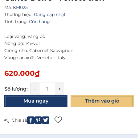
Mã:
KM025
Thương hiệu:
Đang cập nhật
Tình trạng:
Còn hàng
Loại vang: Vang đỏ
Nồng độ: 14%vol
Giống nho: Cabernet Sauvignon
Vùng sản xuất: Veneto - Italy
620.000₫
Số lượng:
-
+
Mua ngay
Thêm vào giỏ
Chia sẻ