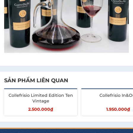
SẢN PHẨM LIÊN QUAN
Collefrisio Limited Edition Ten
Collefrisio In&O
Vintage
2.500.000₫
1.950.000₫
Thêm vào giỏ
Thêm vào giỏ