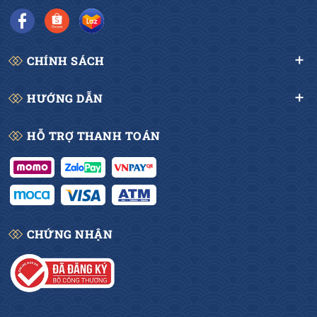
CHÍNH SÁCH
HƯỚNG DẪN
HỖ TRỢ THANH TOÁN
CHỨNG NHẬN