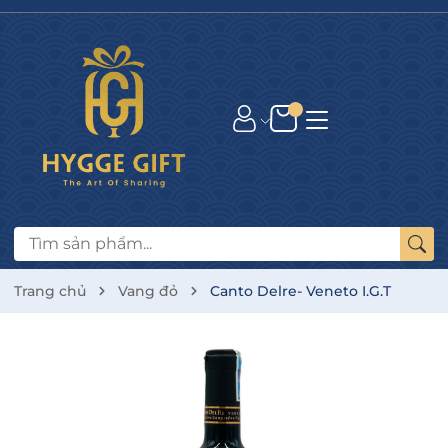
Trang chủ
Vang đỏ
Canto Delre- Veneto I.G.T