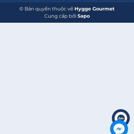
© Bản quyền thuộc về
Hygge Gourmet
Cung cấp bởi
Sapo
Liên hệ