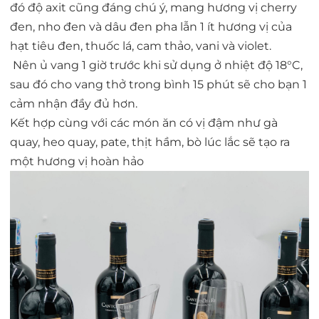
đó độ axit cũng đáng chú ý, mang hương vị cherry
đen, nho đen và dâu đen pha lẫn 1 ít hương vị của
hạt tiêu đen, thuốc lá, cam thảo, vani và violet.
Nên ủ vang 1 giờ trước khi sử dụng ở nhiệt độ 18°C,
sau đó cho vang thở trong bình 15 phút sẽ cho bạn 1
cảm nhận đầy đủ hơn.
Kết hợp cùng với các món ăn có vị đậm như gà
quay, heo quay, pate, thịt hầm, bò lúc lắc sẽ tạo ra
một hương vị hoàn hảo