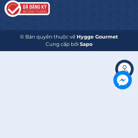
© Bản quyền thuộc về
Hygge Gourmet
Cung cấp bởi
Sapo
Liên hệ