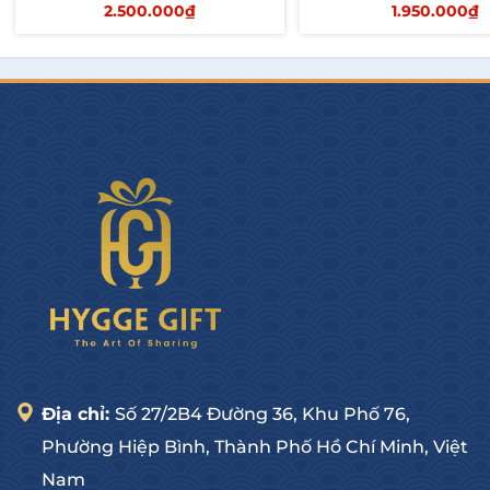
2.500.000₫
1.950.000₫
Thêm vào giỏ
Thêm vào giỏ
Địa chỉ:
Số 27/2B4 Đường 36, Khu Phố 76,
Phường Hiệp Bình, Thành Phố Hồ Chí Minh, Việt
Nam