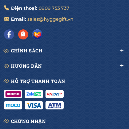
Điện thoại:
0909 753 737
Email:
sales@hyggegift.vn
CHÍNH SÁCH
HƯỚNG DẪN
HỖ TRỢ THANH TOÁN
CHỨNG NHẬN