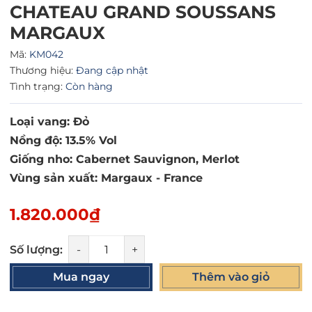
CHATEAU GRAND SOUSSANS
MARGAUX
Mã:
KM042
Thương hiệu:
Đang cập nhật
Tình trạng:
Còn hàng
Loại vang: Đỏ
Nồng độ: 13.5% Vol
Giống nho: Cabernet Sauvignon, Merlot
Vùng sản xuất: Margaux - France
1.820.000₫
Số lượng:
-
+
Mua ngay
Thêm vào giỏ