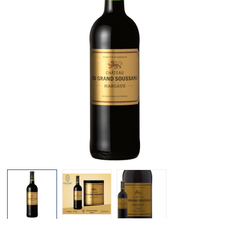
Mã giảm giá:
Ngày hết hạn:
Điều kiện: