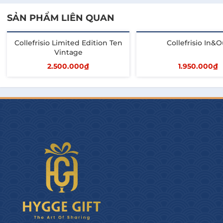
SẢN PHẨM LIÊN QUAN
Collefrisio Limited Edition Ten
Collefrisio In&O
Vintage
2.500.000₫
1.950.000₫
Thêm vào giỏ
Thêm vào giỏ