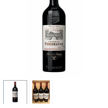
Mã giảm giá:
Ngày hết hạn:
Điều kiện: