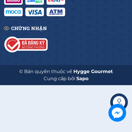
CHỨNG NHẬN
© Bản quyền thuộc về
Hygge Gourmet
Cung cấp bởi
Sapo
Liên hệ