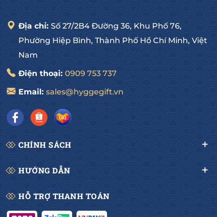
Địa chỉ:
Số 27/2B4 Đường 36, Khu Phố 76,
Phường Hiệp Bình, Thành Phố Hồ Chí Minh, Việt
Nam
Điện thoại:
0909 753 737
Email:
sales@hyggegift.vn
CHÍNH SÁCH
HƯỚNG DẪN
HỖ TRỢ THANH TOÁN