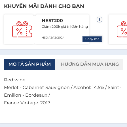
KHUYẾN MÃI DÀNH CHO BẠN
NEST200
Giảm 200k giá trị đơn hàng
HSD: 12/12/2024
Copy mã
MÔ TẢ SẢN PHẨM
HƯỚNG DẪN MUA HÀNG
Red wine
Merlot - Cabernet Sauvignon / Alcohol: 14.5% / Saint-
Émilion - Bordeaux /
France Vintage: 2017