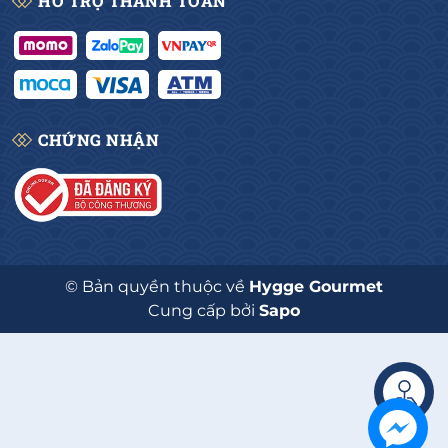
HỖ TRỢ THANH TOÁN
CHỨNG NHẬN
© Bản quyền thuộc về
Hygge Gourmet
Cung cấp bởi
Sapo
Liên hệ