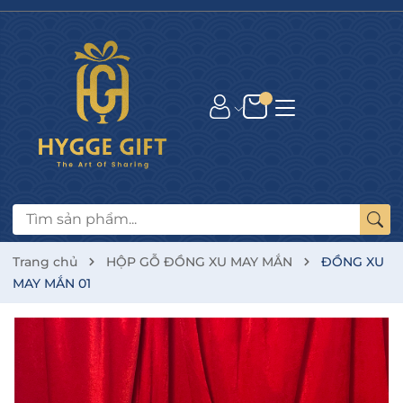
Trang chủ
HỘP GỖ ĐỒNG XU MAY MẮN
ĐỒNG XU
MAY MẮN 01