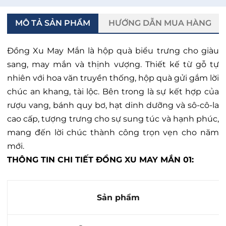
MÔ TẢ SẢN PHẨM
HƯỚNG DẪN MUA HÀNG
Đồng Xu May Mắn là hộp quà biểu trưng cho giàu
sang, may mắn và thịnh vượng. Thiết kế từ gỗ tự
nhiên với hoa văn truyền thống, hộp quà gửi gắm lời
chúc an khang, tài lộc. Bên trong là sự kết hợp của
rượu vang, bánh quy bơ, hạt dinh dưỡng và sô-cô-la
cao cấp, tượng trưng cho sự sung túc và hạnh phúc,
mang đến lời chúc thành công trọn vẹn cho năm
mới.
THÔNG TIN CHI TIẾT
ĐỒNG XU MAY MẮN
01:
Sản phẩm