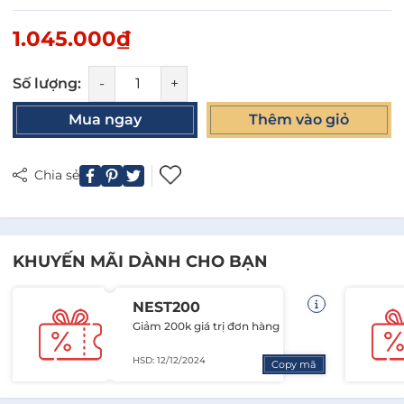
1.045.000₫
Số lượng:
-
+
Mua ngay
Thêm vào giỏ
Chia sẻ
KHUYẾN MÃI DÀNH CHO BẠN
NEST200
Giảm 200k giá trị đơn hàng
HSD: 12/12/2024
Copy mã