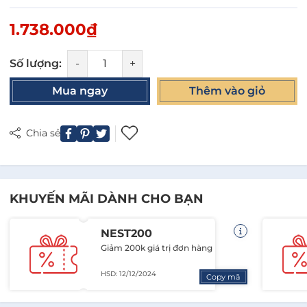
1.738.000₫
Số lượng:
-
+
Mua ngay
Thêm vào giỏ
Chia sẻ
KHUYẾN MÃI DÀNH CHO BẠN
NEST200
Giảm 200k giá trị đơn hàng
HSD: 12/12/2024
Copy mã