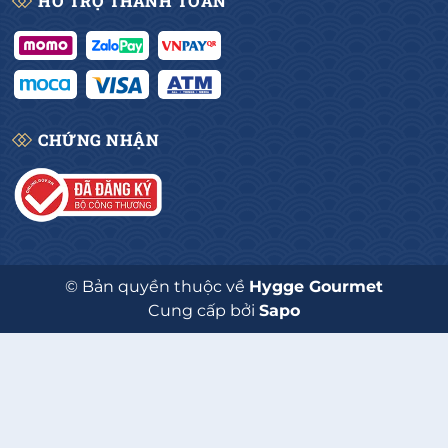
HỖ TRỢ THANH TOÁN
CHỨNG NHẬN
© Bản quyền thuộc về
Hygge Gourmet
Cung cấp bởi
Sapo