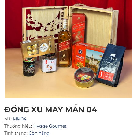
Mã giảm giá:
Ngày hết hạn:
Điều kiện:
ĐỒNG XU MAY MẮN 04
Mã:
MM04
Thương hiệu:
Hygge Goumet
Tình trạng:
Còn hàng