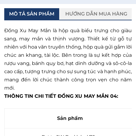
MÔ TẢ SẢN PHẨM
HƯỚNG DẪN MUA HÀNG
Đồng Xu May Mắn là hộp quà biểu trưng cho giàu
sang, may mắn và thịnh vượng. Thiết kế từ gỗ tự
nhiên với hoa văn truyền thống, hộp quà gửi gắm lời
chúc an khang, tài lộc. Bên trong là sự kết hợp của
rượu vang, bánh quy bơ, hạt dinh dưỡng và sô-cô-la
cao cấp, tượng trưng cho sự sung túc và hạnh phúc,
mang đến lời chúc thành công trọn vẹn cho năm
mới.
THÔNG TIN CHI TIẾT
ĐỒNG XU MAY MẮN
04:
Sản phẩm