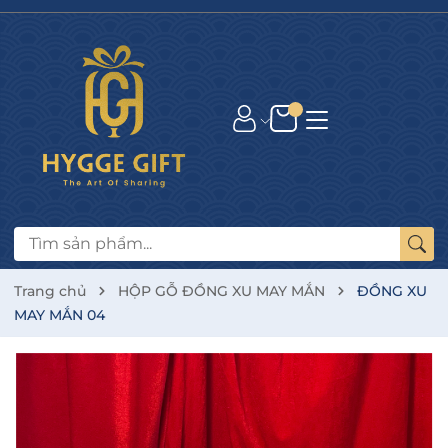
Trang chủ
HỘP GỖ ĐỒNG XU MAY MẮN
ĐỒNG XU
MAY MẮN 04