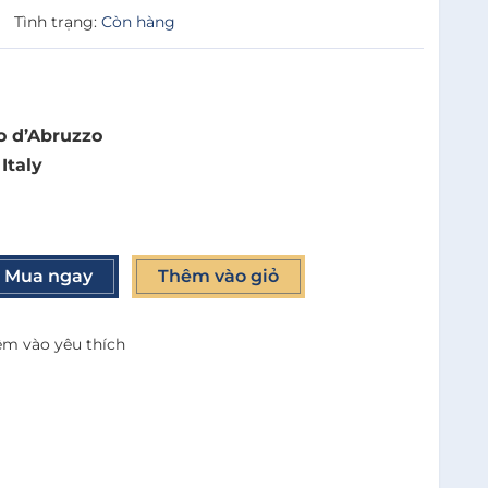
|
Tình trạng:
Còn hàng
o d’Abruzzo
Italy
Mua ngay
Thêm vào giỏ
m vào yêu thích