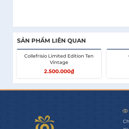
SẢN PHẨM LIÊN QUAN
Collefrisio Limited Edition Ten
Vintage
2.500.000₫
Thêm vào giỏ
T
Ch