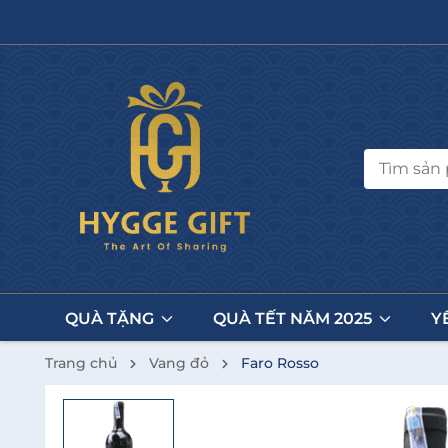
QUÀ TẶNG
QUÀ TẾT NĂM 2025
Y
Trang chủ
Vang đỏ
Faro Rosso