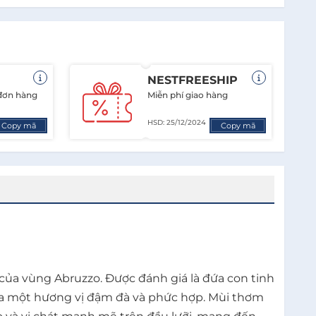
NESTFREESHIP
 đơn hàng
Miễn phí giao hàng
HSD: 25/12/2024
Copy mã
Copy mã
c trưng của vùng Abruzzo. Được đánh giá là đứa con tinh
o ra một hương vị đậm đà và phức hợp. Mùi thơm