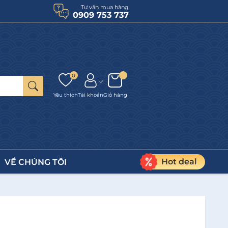
Tư vấn mua hàng
0909 753 737
0
Yêu thích
Tài khoản
Giỏ hàng
Hot deal
VỀ CHÚNG TÔI