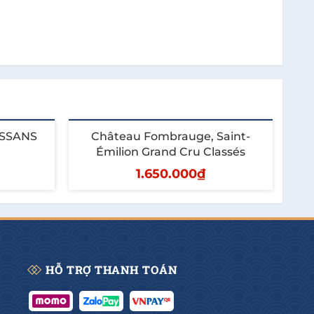
SSANS
Château Fombrauge, Saint-
Émilion Grand Cru Classés
1.650.000₫
Thêm vào giỏ
HỖ TRỢ THANH TOÁN