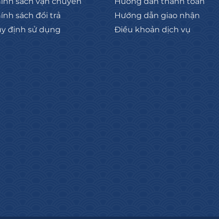
ính sách vận chuyển
Hướng dẫn thanh toán
ính sách đổi trả
Hướng dẫn giao nhận
y định sử dụng
Điều khoản dịch vụ