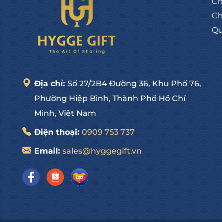
Ch
Ch
Qu
Địa chỉ:
Số 27/2B4 Đường 36, Khu Phố 76,
Phường Hiệp Bình, Thành Phố Hồ Chí
Minh, Việt Nam
Điện thoại:
0909 753 737
Email:
sales@hyggegift.vn