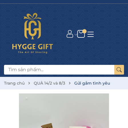
Trang chủ
QUÀ 14/2 và 8/3
Gửi gắm tình yêu