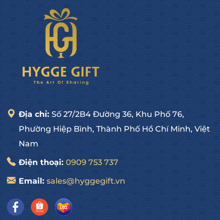
Địa chỉ:
Số 27/2B4 Đường 36, Khu Phố 76,
Phường Hiệp Bình, Thành Phố Hồ Chí Minh, Việt
Nam
Điện thoại:
0909 753 737
Email:
sales@hyggegift.vn