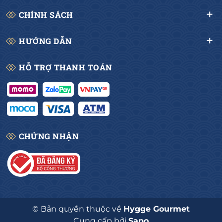
CHÍNH SÁCH
HƯỚNG DẪN
HỖ TRỢ THANH TOÁN
CHỨNG NHẬN
© Bản quyền thuộc về
Hygge Gourmet
Cung cấp bởi
Sapo