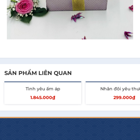
SẢN PHẨM LIÊN QUAN
Tình yêu ấm áp
Nhân đôi yêu th
1.845.000₫
299.000₫
Thêm vào giỏ
Thêm vào giỏ