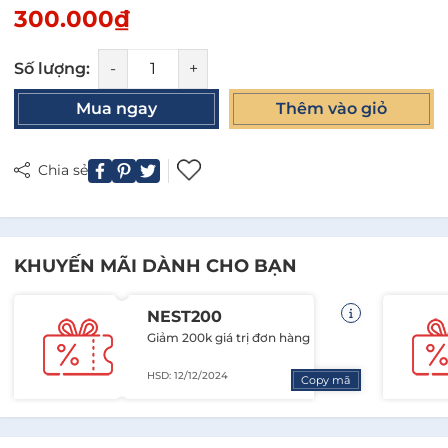
300.000₫
Số lượng:
-
+
Mua ngay
Thêm vào giỏ
Chia sẻ
KHUYẾN MÃI DÀNH CHO BẠN
NEST200
Giảm 200k giá trị đơn hàng
HSD: 12/12/2024
Copy mã