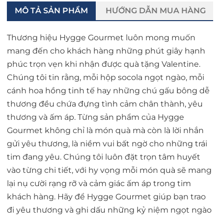
MÔ TẢ SẢN PHẨM
HƯỚNG DẪN MUA HÀNG
Thương hiệu Hygge Gourmet luôn mong muốn
mang đến cho khách hàng những phút giây hạnh
phúc trọn vẹn khi nhận được quà tặng Valentine.
Chúng tôi tin rằng, mỗi hộp socola ngọt ngào, mỗi
cánh hoa hồng tinh tế hay những chú gấu bông dễ
thương đều chứa đựng tình cảm chân thành, yêu
thương và ấm áp. Từng sản phẩm của Hygge
Gourmet không chỉ là món quà mà còn là lời nhắn
gửi yêu thương, là niềm vui bất ngờ cho những trái
tim đang yêu. Chúng tôi luôn đặt trọn tâm huyết
vào từng chi tiết, với hy vọng mỗi món quà sẽ mang
lại nụ cười rạng rỡ và cảm giác ấm áp trong tim
khách hàng. Hãy để Hygge Gourmet giúp bạn trao
đi yêu thương và ghi dấu những kỷ niệm ngọt ngào