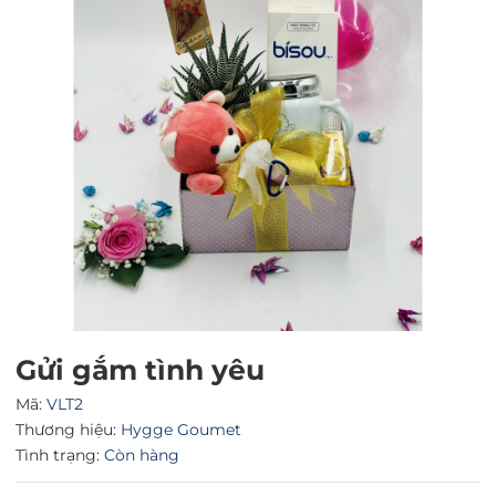
Mã giảm giá:
Ngày hết hạn:
Điều kiện:
Gửi gắm tình yêu
Mã:
VLT2
Thương hiệu:
Hygge Goumet
Tình trạng:
Còn hàng