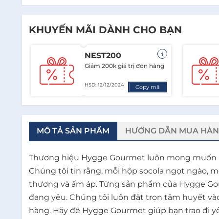
KHUYẾN MÃI DÀNH CHO BẠN
NEST200
Giảm 200k giá trị đơn hàng
HSD: 12/12/2024
Copy mã
MÔ TẢ SẢN PHẨM
HƯỚNG DẪN MUA HÀ
Thương hiệu Hygge Gourmet luôn mong muốn ma
Chúng tôi tin rằng, mỗi hộp socola ngọt ngào,
thương và ấm áp. Từng sản phẩm của Hygge Gour
đang yêu. Chúng tôi luôn đặt trọn tâm huyết vào
hàng. Hãy để Hygge Gourmet giúp bạn trao đi y