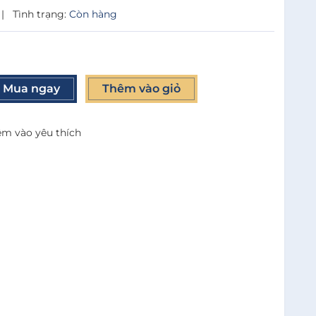
|
Tình trạng:
Còn hàng
Mua ngay
Thêm vào giỏ
m vào yêu thích