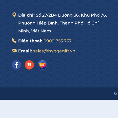
Địa chỉ:
Số 27/2B4 Đường 36, Khu Phố 76,
Phường Hiệp Bình, Thành Phố Hồ Chí
Minh, Việt Nam
Điện thoại:
0909 753 737
Email:
sales@hyggegift.vn
©