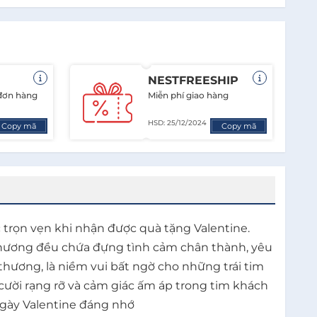
NESTFREESHIP
 đơn hàng
Miễn phí giao hàng
HSD: 25/12/2024
Copy mã
Copy mã
ọn vẹn khi nhận được quà tặng Valentine.
 thương đều chứa đựng tình cảm chân thành, yêu
hương, là niềm vui bất ngờ cho những trái tim
 cười rạng rỡ và cảm giác ấm áp trong tim khách
ngày Valentine đáng nhớ