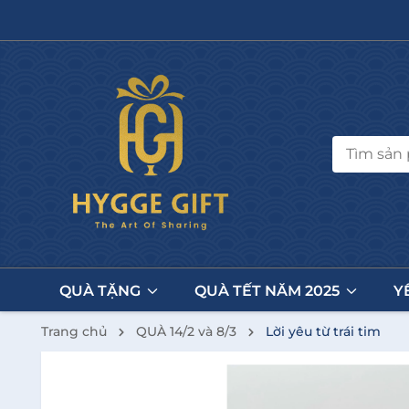
QUÀ TẶNG
QUÀ TẾT NĂM 2025
Y
Trang chủ
QUÀ 14/2 và 8/3
Lời yêu từ trái tim