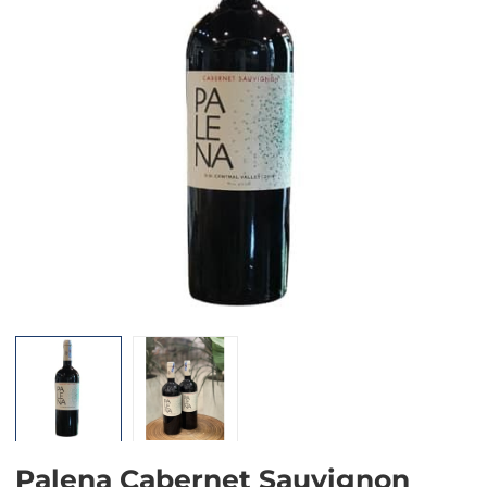
Mã giảm giá:
Ngày hết hạn:
Điều kiện:
Palena Cabernet Sauvignon