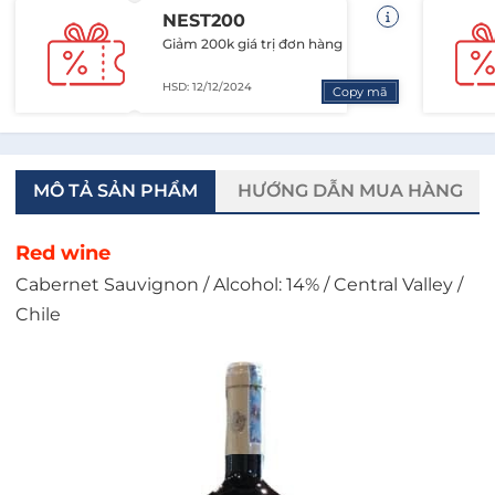
NEST200
Giảm 200k giá trị đơn hàng
HSD: 12/12/2024
Copy mã
MÔ TẢ SẢN PHẨM
HƯỚNG DẪN MUA HÀNG
Red wine
Cabernet Sauvignon / Alcohol: 14% / Central Valley /
Chile