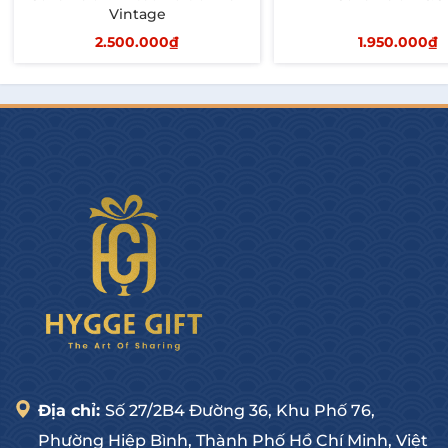
Vintage
2.500.000₫
1.950.000₫
Thêm vào giỏ
Thêm vào giỏ
Địa chỉ:
Số 27/2B4 Đường 36, Khu Phố 76,
Phường Hiệp Bình, Thành Phố Hồ Chí Minh, Việt