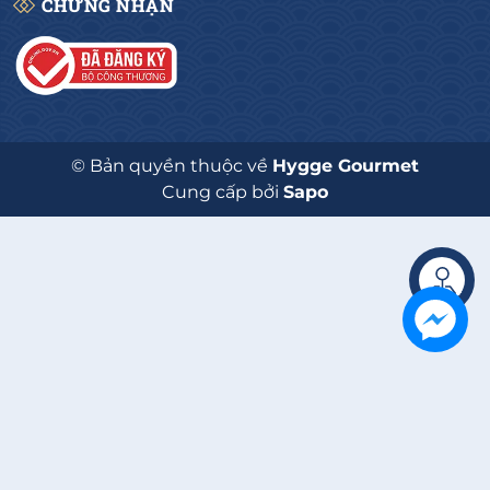
CHỨNG NHẬN
© Bản quyền thuộc về
Hygge Gourmet
Cung cấp bởi
Sapo
Liên hệ