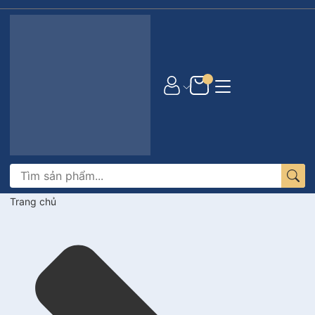
Mã giảm giá:
Ngày hết hạn:
Trang chủ
Điều kiện: