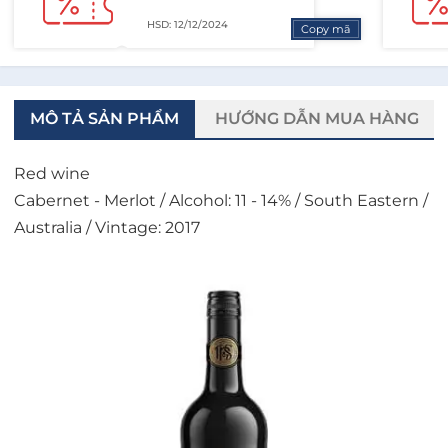
HSD: 12/12/2024
Copy mã
MÔ TẢ SẢN PHẨM
HƯỚNG DẪN MUA HÀNG
Red wine
Cabernet - Merlot / Alcohol: 11 - 14% / South Eastern /
Australia / Vintage: 2017