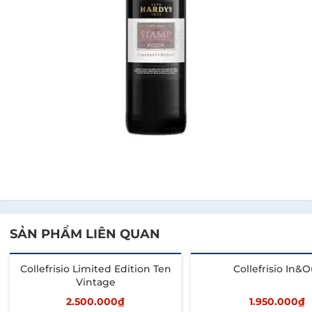
SẢN PHẨM LIÊN QUAN
Collefrisio Limited Edition Ten
Collefrisio In&O
Vintage
2.500.000₫
1.950.000₫