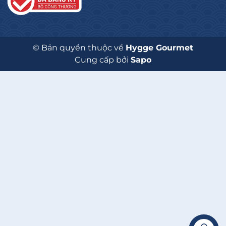
© Bản quyền thuộc về
Hygge Gourmet
Cung cấp bởi
Sapo