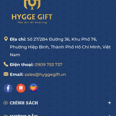
Địa chỉ:
Số 27/2B4 Đường 36, Khu Phố 76,
Phường Hiệp Bình, Thành Phố Hồ Chí Minh, Việt
Nam
Điện thoại:
0909 753 737
Email:
sales@hyggegift.vn
CHÍNH SÁCH