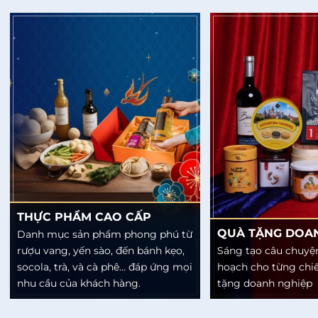
THỰC PHẨM CAO CẤP
QUÀ TẶNG DOA
Danh mục sản phẩm phong phú từ
rượu vang, yến sào, đến bánh kẹo,
Sáng tạo câu chuyện
socola, trà, và cà phê… đáp ứng mọi
hoạch cho từng chi
nhu cầu của khách hàng.
tặng doanh nghiệp