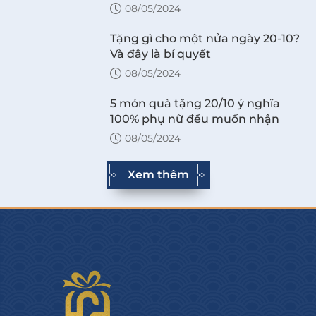
08/05/2024
Tặng gì cho một nửa ngày 20-10?
Và đây là bí quyết
08/05/2024
5 món quà tặng 20/10 ý nghĩa
100% phụ nữ đều muốn nhận
08/05/2024
Xem thêm