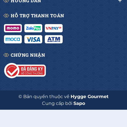
HƯỚNG DẪN
HỖ TRỢ THANH TOÁN
CHỨNG NHẬN
© Bản quyền thuộc về
Hygge Gourmet
Cung cấp bởi
Sapo