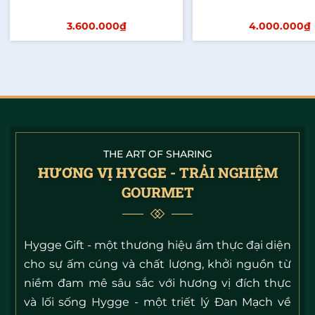
3.600.000₫
4.000.000₫
Thêm vào giỏ
Thêm vào giỏ
THE ART OF SHARING
HƯƠNG VỊ HYGGE
- TRẢI NGHIỆM
GOURMET
Hygge Gift - một thương hiệu ẩm thực đại diện
cho sự ấm cúng và chất lượng, khởi nguồn từ
niềm đam mê sâu sắc với hương vị đích thực
và lối sống Hygge - một triết lý Đan Mạch về