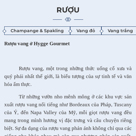
RƯỢU
Champange & Spakling
Vang đỏ
Vang trắng
Rượu vang ở Hygge Gourmet
Rượu vang, một trong những thức uống cổ xưa và
quý phái nhất thế giới, là biểu tượng của sự tinh tế và văn
hóa ẩm thực.
Từ những vườn nho mênh mông ở các khu vực sản
xuất rượu vang nổi tiếng như Bordeaux của Pháp, Tuscany
của Ý, đến Napa Valley của Mỹ, mỗi giọt rượu vang đều
mang trong mình hương vị đặc trưng và câu chuyện riêng
biệt. Sự đa dạng của rượu vang phản ánh không chỉ qua các