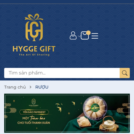
Trang chủ
RƯỢU