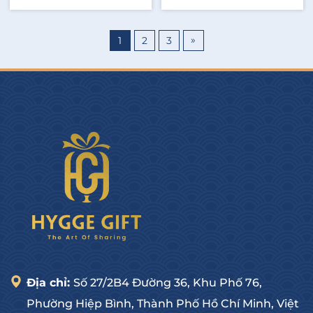
Thêm vào giỏ
Thêm vào giỏ
»
1
2
3
Địa chỉ:
Số 27/2B4 Đường 36, Khu Phố 76,
Phường Hiệp Bình, Thành Phố Hồ Chí Minh, Việt