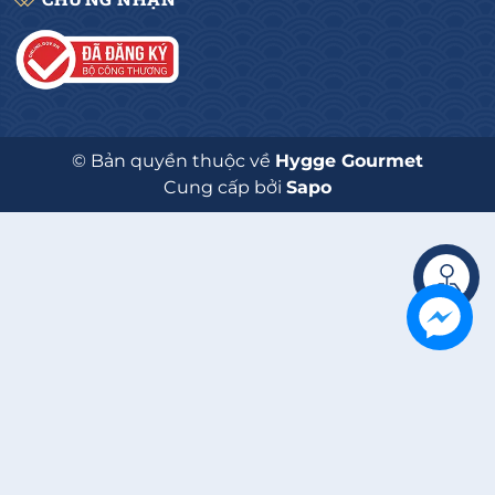
© Bản quyền thuộc về
Hygge Gourmet
Cung cấp bởi
Sapo
Liên hệ