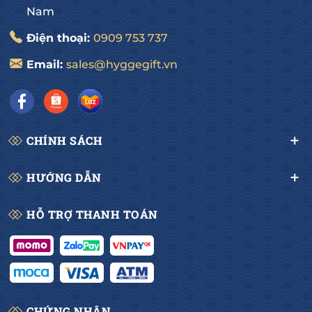
Nam
Điện thoại:
0909 753 737
Email:
sales@hyggegift.vn
CHÍNH SÁCH
HƯỚNG DẪN
HỖ TRỢ THANH TOÁN
CHỨNG NHẬN