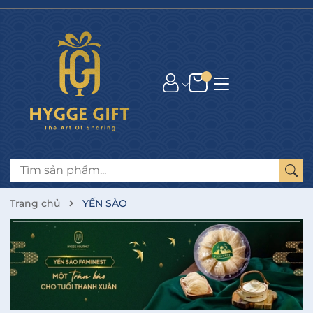
Trang chủ
YẾN SÀO