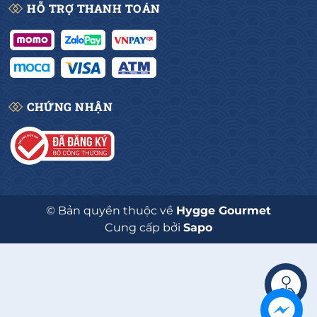
HỖ TRỢ THANH TOÁN
CHỨNG NHẬN
© Bản quyền thuộc về
Hygge Gourmet
Cung cấp bởi
Sapo
Liên hệ