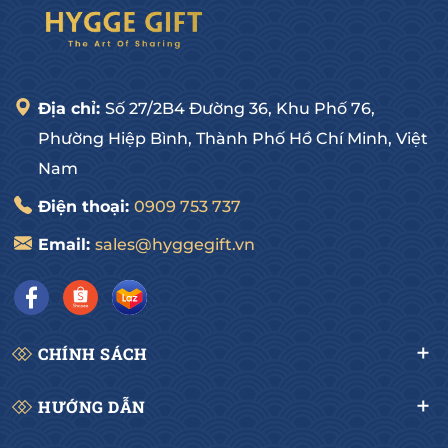
Địa chỉ:
Số 27/2B4 Đường 36, Khu Phố 76,
Phường Hiệp Bình, Thành Phố Hồ Chí Minh, Việt
Nam
Điện thoại:
0909 753 737
Email:
sales@hyggegift.vn
CHÍNH SÁCH
HƯỚNG DẪN