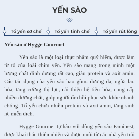
YẾN SÀO
Tổ yến sơ chế
Tổ yến tinh chế
Tổ yến rút lông
Yến sào ở Hygge Gourmet
Yến sào là một loại thực phẩm quý hiếm, được làm
từ tổ của loài chim yến. Yến sào mang trong mình một
lượng chất dinh dưỡng rất cao, giàu protein và axit amin.
Các tác dụng của yến sào bao gồm: dưỡng da, ngừa lão
hóa, tăng cường thị lực, cải thiện hệ tiêu hóa, cung cấp
nhiều dưỡng chất, giúp người ốm hồi phục sức khỏe nhanh
chóng. Tổ yến chứa nhiều protein và axit amin, tăng sinh
hệ miễn dịch.
Hygge Gourmet tự hào với dòng yến sào Faminest,
được khai thác thiên nhiên và được nuôi từ các nhà yến trải