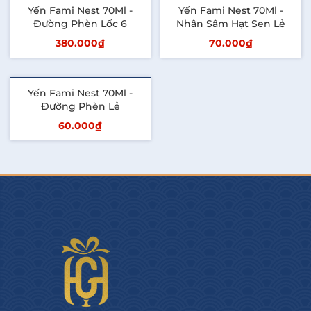
Yến Fami Nest 70Ml -
Yến Fami Nest 70Ml -
Đường Phèn Lốc 6
Nhân Sâm Hạt Sen Lẻ
380.000₫
70.000₫
Thêm vào giỏ
Thêm vào giỏ
Yến Fami Nest 70Ml -
Đường Phèn Lẻ
60.000₫
Thêm vào giỏ