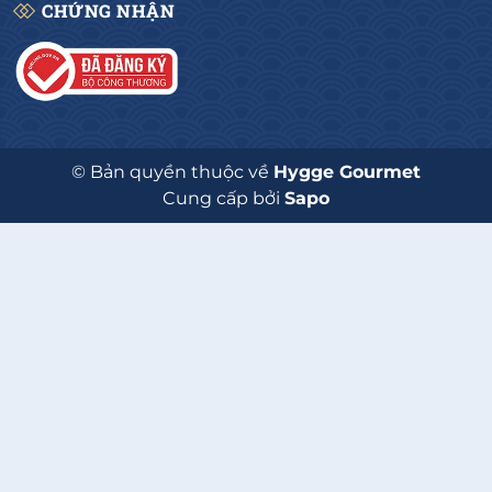
CHỨNG NHẬN
© Bản quyền thuộc về
Hygge Gourmet
Cung cấp bởi
Sapo