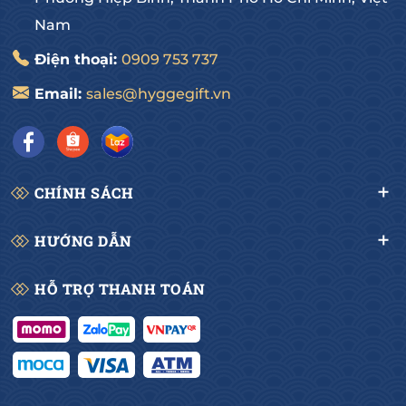
Nam
Điện thoại:
0909 753 737
Email:
sales@hyggegift.vn
CHÍNH SÁCH
HƯỚNG DẪN
HỖ TRỢ THANH TOÁN