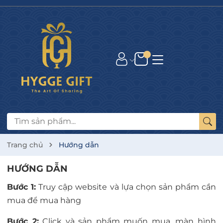
Trang chủ
Hướng dẫn
HƯỚNG DẪN
Bước 1:
Truy cập website và lựa chọn sản phẩm cần
mua để mua hàng
Bước 2:
Click và sản phẩm muốn mua, màn hình