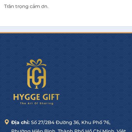
Trân trọng cảm ơn.
Địa chỉ:
Số 27/2B4 Đường 36, Khu Phố 76,
Phường Hiệp Bình, Thành Phố Hồ Chí Minh, Việt