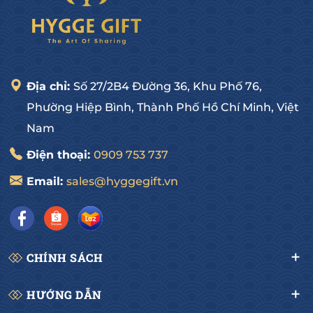
Địa chỉ:
Số 27/2B4 Đường 36, Khu Phố 76,
Phường Hiệp Bình, Thành Phố Hồ Chí Minh, Việt
Nam
Điện thoại:
0909 753 737
Email:
sales@hyggegift.vn
CHÍNH SÁCH
HƯỚNG DẪN