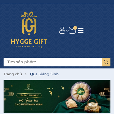
Trang chủ
Quà Giáng Sinh