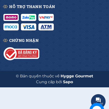
HỖ TRỢ THANH TOÁN
CHỨNG NHẬN
© Bản quyền thuộc về
Hygge Gourmet
Cung cấp bởi
Sapo
Liên hệ