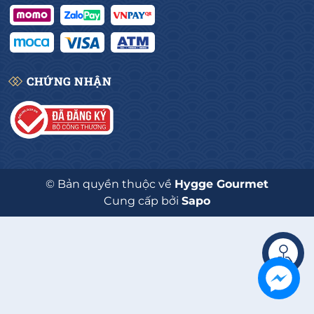
CHỨNG NHẬN
© Bản quyền thuộc về
Hygge Gourmet
Cung cấp bởi
Sapo
Liên hệ