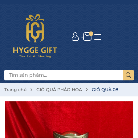
Trang chủ
GIỎ QUÀ PHÁO HOA
GIỎ QUÀ 08