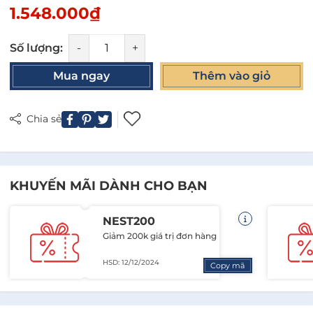
1.548.000₫
Số lượng:
-
+
Mua ngay
Thêm vào giỏ
Chia sẻ
KHUYẾN MÃI DÀNH CHO BẠN
NEST200
Giảm 200k giá trị đơn hàng
HSD: 12/12/2024
Copy mã