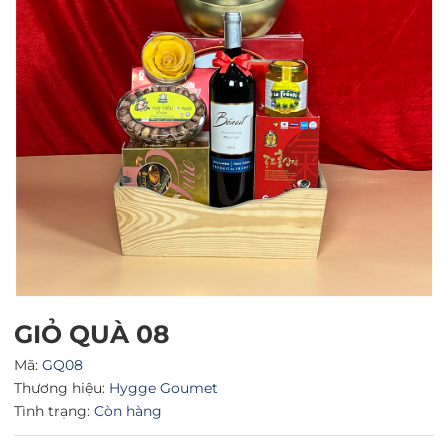
Mã giảm giá:
Ngày hết hạn:
Điều kiện:
GIỎ QUÀ 08
Mã:
GQ08
Thương hiệu:
Hygge Goumet
Tình trạng:
Còn hàng