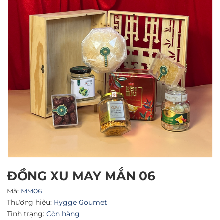
Mã giảm giá:
Ngày hết hạn:
Điều kiện:
ĐỒNG XU MAY MẮN 06
Mã:
MM06
Thương hiệu:
Hygge Goumet
Tình trạng:
Còn hàng