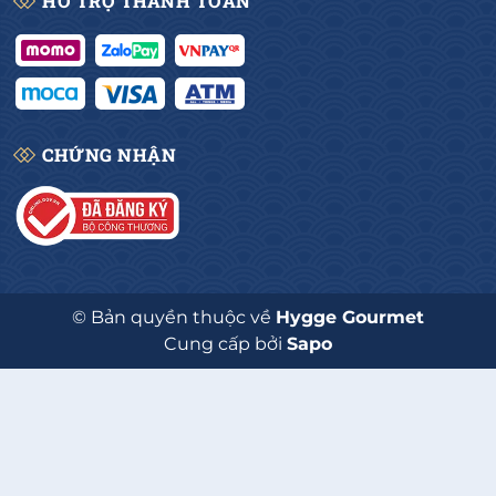
HỖ TRỢ THANH TOÁN
CHỨNG NHẬN
© Bản quyền thuộc về
Hygge Gourmet
Cung cấp bởi
Sapo