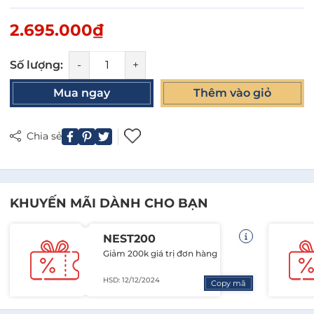
2.695.000₫
Số lượng:
-
+
Mua ngay
Thêm vào giỏ
Chia sẻ
KHUYẾN MÃI DÀNH CHO BẠN
NEST200
Giảm 200k giá trị đơn hàng
HSD: 12/12/2024
Copy mã