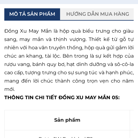
MÔ TẢ SẢN PHẨM
HƯỚNG DẪN MUA HÀNG
Đồng Xu May Mắn là hộp quà biểu trưng cho giàu
sang, may mắn và thịnh vượng. Thiết kế từ gỗ tự
nhiên với hoa văn truyền thống, hộp quà gửi gắm lời
chúc an khang, tài lộc. Bên trong là sự kết hợp của
rượu vang, bánh quy bơ, hạt dinh dưỡng và sô-cô-la
cao cấp, tượng trưng cho sự sung túc và hạnh phúc,
mang đến lời chúc thành công trọn vẹn cho năm
mới.
THÔNG TIN CHI TIẾT
ĐỒNG XU MAY MẮN
05:
Sản phẩm