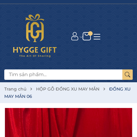
Trang chủ
HỘP GỖ ĐỒNG XU MAY MẮN
ĐỒNG XU
MAY MẮN 06